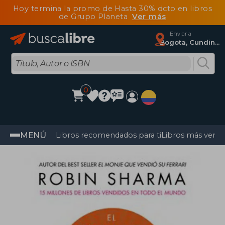
Hoy termina la promo de Hasta 30% dcto en libros
de Grupo Planeta
Ver más
Enviar a
Bogota, Cundinamarca
0
MENÚ
Libros recomendados para ti
Libros más vendi