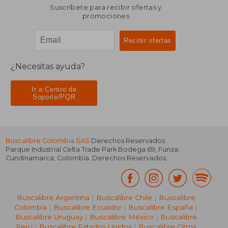
Suscríbete para recibir ofertas y
promociones
¿Necesitas ayuda?
Ir a Centro de
Soporte/PQR
Buscalibre Colombia SAS
Derechos Reservados.
Parque Industrial Celta Trade Park Bodega 69
,
Funza
,
Cundinamarca
,
Colombia
. Derechos Reservados.
Buscalibre Argentina
|
Buscalibre Chile
|
Buscalibre
Colombia
|
Buscalibre Ecuador
|
Buscalibre España
|
Buscalibre Uruguay
|
Buscalibre México
|
Buscalibre
Perú
|
Buscalibre Estados Unidos
|
Buscalibre Otros