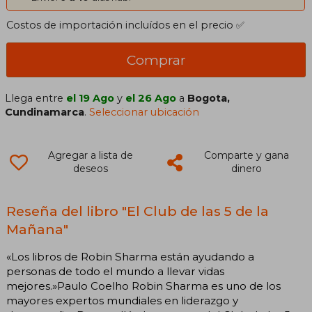
Costos de importación incluídos en el precio ✅
Comprar
Llega entre
el 19 Ago
y
el 26 Ago
a
Bogota,
Cundinamarca
.
Seleccionar ubicación
Agregar a lista de
Comparte y gana
deseos
dinero
Reseña del libro "El Club de las 5 de la
Mañana"
«Los libros de Robin Sharma están ayudando a
personas de todo el mundo a llevar vidas
mejores.»Paulo Coelho Robin Sharma es uno de los
mayores expertos mundiales en liderazgo y