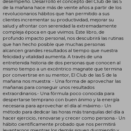
desempeño. Desarrolló el concepto del Club de las 5
de la mañana hace más de veinte años a partir de los
revolucionarios hábitos que han permitido a sus
clientes incrementar su productividad, mejorar su
salud y afrontar con serenidad la extremadamente
compleja época en que vivimos. Este libro, de
profundo impacto personal, nos descubrirá las rutinas
que han hecho posible que muchas personas
alcancen grandes resultados al tiempo que nuestra
felicidad y vitalidad aumenta. A través de una
entretenida historia de dos personas que conocen al
mismo tiempo a un excéntrico magnate que termina
por convertirse en su mentor, El Club de las 5 de la
mañana nos muestra: - Una forma de aprovechar las
mañanas para conseguir unos resultados
extraordinarios.- Una fórmula poco conocida para
despertarse temprano con buen ánimo y la energía
necesaria para aprovechar el día al máximo.- Un
método para dedicar las horas más tranquilas del día a
hacer ejercicio, renovarse y crecer como persona.- Un
hábito científicamente probado que nos permitirá
levantarnos mientras los demás siguen durmiendo y