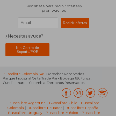
Suscríbete para recibir ofertas y
promociones
¿Necesitas ayuda?
Ir a Centro de
Soporte/PQR
Buscalibre Colombia SAS
Derechos Reservados.
Parque Industrial Celta Trade Park Bodega 69
,
Funza
,
Cundinamarca
,
Colombia
. Derechos Reservados.
Buscalibre Argentina
|
Buscalibre Chile
|
Buscalibre
Colombia
|
Buscalibre Ecuador
|
Buscalibre España
|
Buscalibre Uruguay
|
Buscalibre México
|
Buscalibre