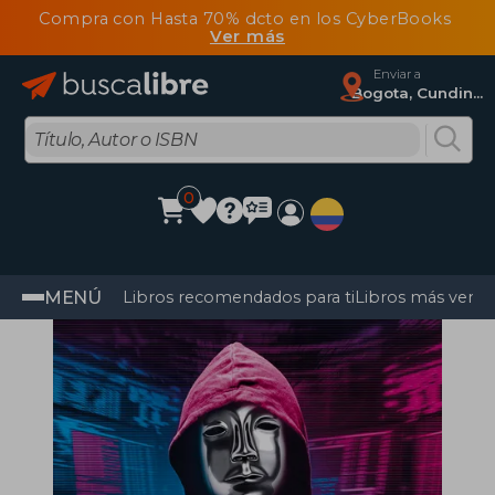
Compra con Hasta 70% dcto en los CyberBooks
Ver más
Enviar a
Bogota, Cundinamarca
0
MENÚ
Libros recomendados para ti
Libros más vendi