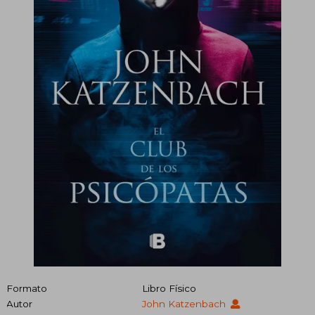
Formato
Libro Físico
Autor
John Katzenbach