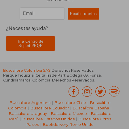
¿Necesitas ayuda?
Ir a Centro de
Soporte/PQR
Buscalibre Colombia SAS
Derechos Reservados.
Parque Industrial Celta Trade Park Bodega 69
,
Funza
,
Cundinamarca
,
Colombia
. Derechos Reservados.
Buscalibre Argentina
|
Buscalibre Chile
|
Buscalibre
Colombia
|
Buscalibre Ecuador
|
Buscalibre España
|
Buscalibre Uruguay
|
Buscalibre México
|
Buscalibre
Perú
|
Buscalibre Estados Unidos
|
Buscalibre Otros
Países
|
Bookdelivery Reino Unido