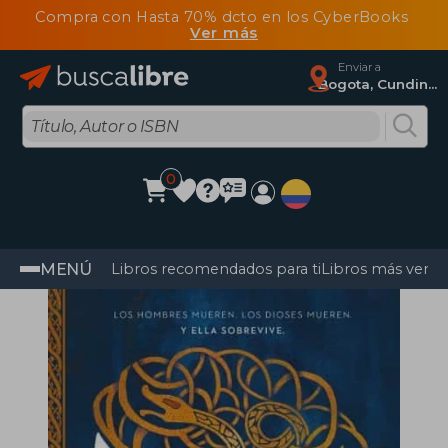
Compra con Hasta 70% dcto en los CyberBooks
Ver más
Enviar a
Bogota, Cundinamarca
0
MENÚ
Libros recomendados para ti
Libros más vendi