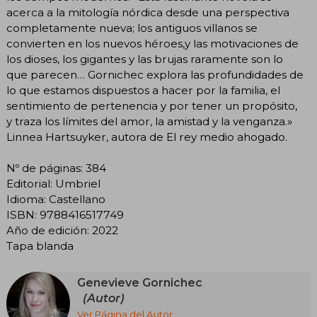
acerca a la mitología nórdica desde una perspectiva
completamente nueva; los antiguos villanos se
convierten en los nuevos héroes,y las motivaciones de
los dioses, los gigantes y las brujas raramente son lo
que parecen… Gornichec explora las profundidades de
lo que estamos dispuestos a hacer por la familia, el
sentimiento de pertenencia y por tener un propósito,
y traza los límites del amor, la amistad y la venganza.»
Linnea Hartsuyker, autora de El rey medio ahogado.
Nº de páginas: 384
Editorial: Umbriel
Idioma: Castellano
ISBN: 9788416517749
Año de edición: 2022
Tapa blanda
Genevieve Gornichec
(Autor)
Ver Página del Autor