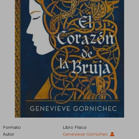
Formato
Libro Físico
Autor
Genevieve Gornichec