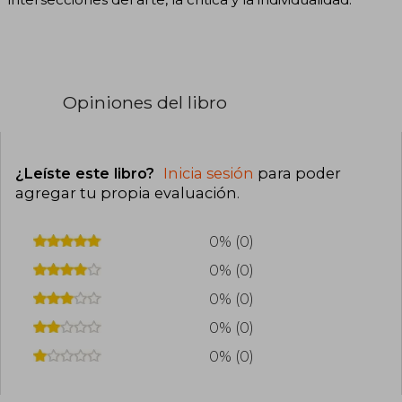
Opiniones del libro
¿Leíste este libro?
Inicia sesión
para poder
agregar tu propia evaluación
.
0% (0)
0% (0)
0% (0)
0% (0)
0% (0)