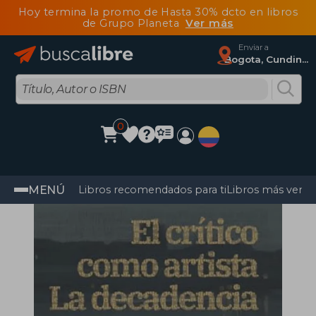
Hoy termina la promo de Hasta 30% dcto en libros
de Grupo Planeta
Ver más
Enviar a
Bogota, Cundinamarca
0
MENÚ
Libros recomendados para ti
Libros más vendi