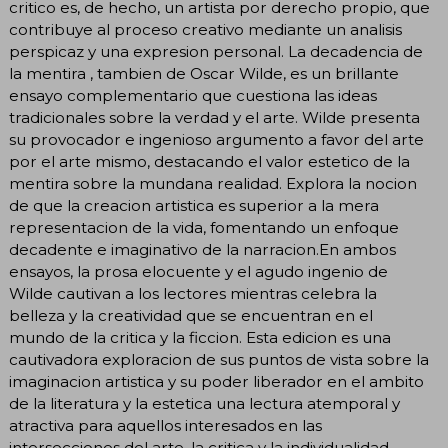
critico es, de hecho, un artista por derecho propio, que
contribuye al proceso creativo mediante un analisis
perspicaz y una expresion personal. La decadencia de
la mentira , tambien de Oscar Wilde, es un brillante
ensayo complementario que cuestiona las ideas
tradicionales sobre la verdad y el arte. Wilde presenta
su provocador e ingenioso argumento a favor del arte
por el arte mismo, destacando el valor estetico de la
mentira sobre la mundana realidad. Explora la nocion
de que la creacion artistica es superior a la mera
representacion de la vida, fomentando un enfoque
decadente e imaginativo de la narracion.En ambos
ensayos, la prosa elocuente y el agudo ingenio de
Wilde cautivan a los lectores mientras celebra la
belleza y la creatividad que se encuentran en el
mundo de la critica y la ficcion. Esta edicion es una
cautivadora exploracion de sus puntos de vista sobre la
imaginacion artistica y su poder liberador en el ambito
de la literatura y la estetica una lectura atemporal y
atractiva para aquellos interesados en las
intersecciones del arte, la critica y la individualidad.