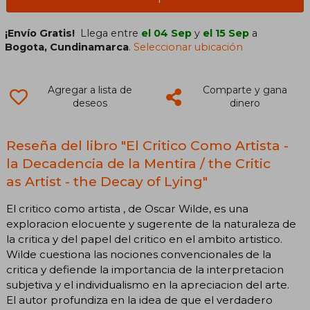
¡Envío Gratis!
Llega entre
el 04 Sep
y
el 15 Sep
a
Bogota, Cundinamarca
.
Seleccionar ubicación
Agregar a lista de
Comparte y gana
deseos
dinero
Reseña del libro "El Critico Como Artista -
la Decadencia de la Mentira / the Critic
as Artist - the Decay of Lying"
El critico como artista , de Oscar Wilde, es una
exploracion elocuente y sugerente de la naturaleza de
la critica y del papel del critico en el ambito artistico.
Wilde cuestiona las nociones convencionales de la
critica y defiende la importancia de la interpretacion
subjetiva y el individualismo en la apreciacion del arte.
El autor profundiza en la idea de que el verdadero