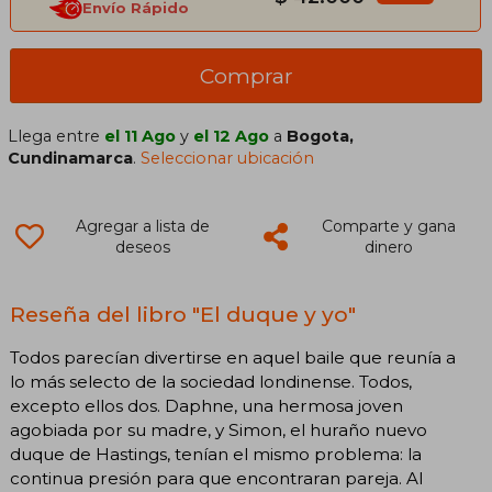
Envío Rápido
Comprar
Llega entre
el 11 Ago
y
el 12 Ago
a
Bogota,
Cundinamarca
.
Seleccionar ubicación
Agregar a lista de
Comparte y gana
deseos
dinero
Reseña del libro "El duque y yo"
Todos parecían divertirse en aquel baile que reunía a
lo más selecto de la sociedad londinense. Todos,
excepto ellos dos. Daphne, una hermosa joven
agobiada por su madre, y Simon, el huraño nuevo
duque de Hastings, tenían el mismo problema: la
continua presión para que encontraran pareja. Al