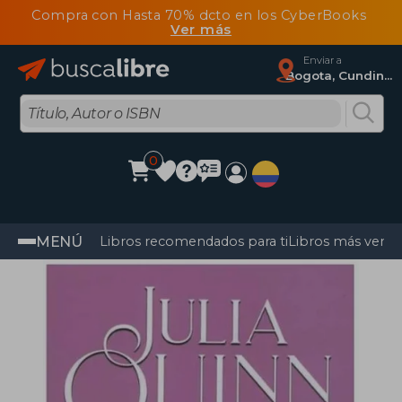
Compra con Hasta 70% dcto en los CyberBooks
Ver más
Enviar a
Bogota, Cundinamarca
0
MENÚ
Libros recomendados para ti
Libros más vendi