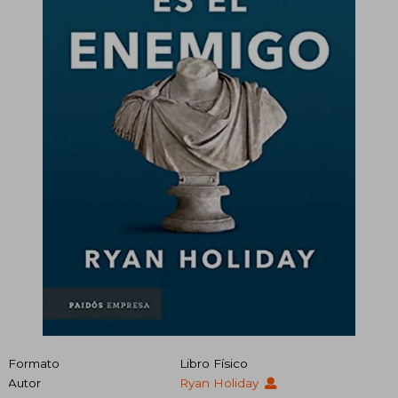
Formato
Libro Físico
Autor
Ryan Holiday