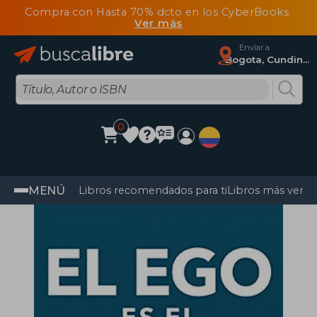
Compra con Hasta 70% dcto en los CyberBooks
Ver más
Enviar a
Bogota, Cundinamarca
0
MENÚ
Libros recomendados para ti
Libros más vendi