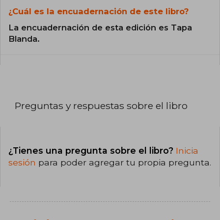
¿Cuál es la encuadernación de este libro?
La encuadernación de esta edición es Tapa
Blanda.
Preguntas y respuestas sobre el libro
¿Tienes una pregunta sobre el libro?
Inicia
sesión
para poder agregar tu propia pregunta.