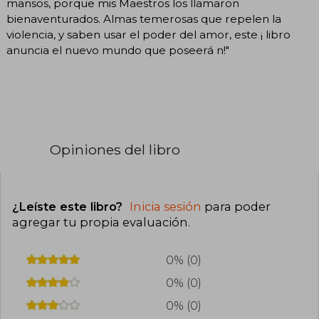
mansos, porque mis Maestros los llamaron
bienaventurados. Almas temerosas que repelen la
violencia, y saben usar el poder del amor, este ¡ libro
anuncia el nuevo mundo que poseerá n!"
Opiniones del libro
¿Leíste este libro?
Inicia sesión
para poder
agregar tu propia evaluación
.
0% (0)
0% (0)
0% (0)