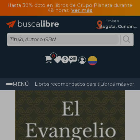
Hasta 30% dcto en libros de Grupo Planeta durante
48 horas
Ver más
Enviar a
Bogota, Cundinamarca
0
MENÚ
Libros recomendados para ti
Libros más vendi