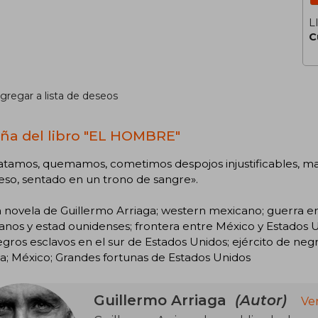
L
C
gregar a lista de deseos
ña del libro "EL HOMBRE"
atamos, quemamos, cometimos despojos injustificables, mas al
so, sentado en un trono de sangre».
 novela de Guillermo Arriaga; western mexicano; guerra e
nos y estad ounidenses; frontera entre México y Estados Un
egros esclavos en el sur de Estados Unidos; ejército de negr
a; México; Grandes fortunas de Estados Unidos
Guillermo Arriaga
(Autor)
Ve