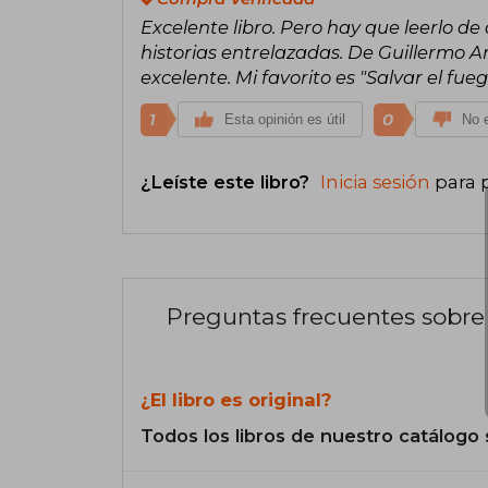
Excelente libro. Pero hay que leerlo de 
historias entrelazadas. De Guillermo Arr
excelente. Mi favorito es "Salvar el fueg
1
0
Esta opinión es útil
No e
¿Leíste este libro?
Inicia sesión
para 
Preguntas frecuentes sobre 
¿El libro es original?
Todos los libros de nuestro catálogo 