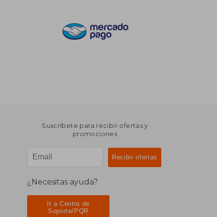
Suscríbete para recibir ofertas y
promociones
¿Necesitas ayuda?
Ir a Centro de
Soporte/PQR