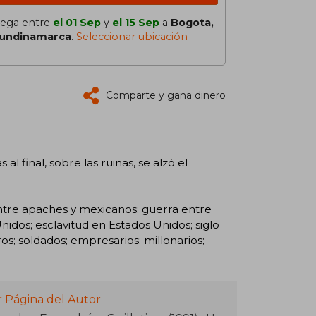
lega entre
el 01 Sep
y
el 15 Sep
a
Bogota,
undinamarca
.
Seleccionar ubicación
Comparte y gana dinero
 final, sobre las ruinas, se alzó el
ntre apaches y mexicanos; guerra entre
idos; esclavitud en Estados Unidos; siglo
os; soldados; empresarios; millonarios;
r Página del Autor