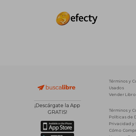
Términos y C
Usados
Vender Libro
¡Descárgate la App
Términos y C
GRATIS!
Políticas de
Privacidad y
Cómo Compr