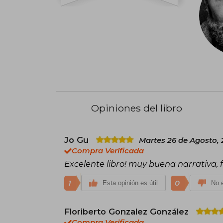
Opiniones del libro
Jo Gu
Martes 26 de Agosto,
Compra Verificada
Excelente libro! muy buena narrativa, 
1
0
Esta opinión es útil
No e
Floriberto Gonzalez González
Compra Verificada