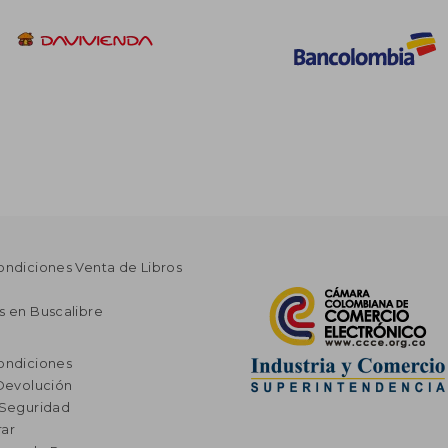
ondiciones Venta de Libros
s en Buscalibre
ondiciones
 Devolución
 Seguridad
ar