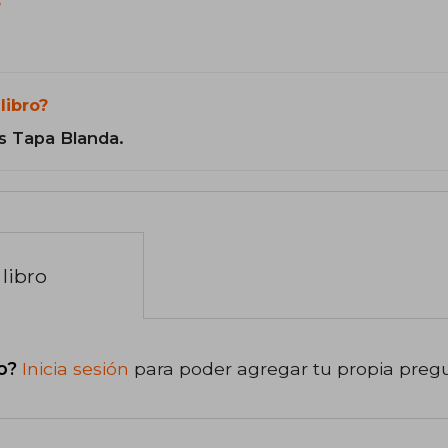
?
libro?
s Tapa Blanda.
libro
o?
Inicia sesión
para poder agregar tu propia preg