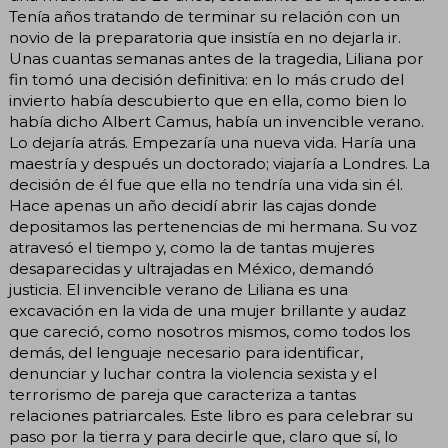
Tenía años tratando de terminar su relación con un
novio de la preparatoria que insistía en no dejarla ir.
Unas cuantas semanas antes de la tragedia, Liliana por
fin tomó una decisión definitiva: en lo más crudo del
invierto había descubierto que en ella, como bien lo
había dicho Albert Camus, había un invencible verano.
Lo dejaría atrás. Empezaría una nueva vida. Haría una
maestría y después un doctorado; viajaría a Londres. La
decisión de él fue que ella no tendría una vida sin él.
Hace apenas un año decidí abrir las cajas donde
depositamos las pertenencias de mi hermana. Su voz
atravesó el tiempo y, como la de tantas mujeres
desaparecidas y ultrajadas en México, demandó
justicia. El invencible verano de Liliana es una
excavación en la vida de una mujer brillante y audaz
que careció, como nosotros mismos, como todos los
demás, del lenguaje necesario para identificar,
denunciar y luchar contra la violencia sexista y el
terrorismo de pareja que caracteriza a tantas
relaciones patriarcales. Este libro es para celebrar su
paso por la tierra y para decirle que, claro que sí, lo