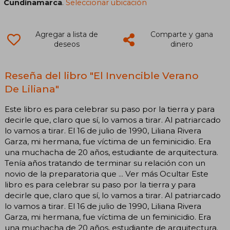
Cundinamarca
.
Seleccionar ubicación
Agregar a lista de
Comparte y gana
deseos
dinero
Reseña del libro "El Invencible Verano
De Liliana"
Este libro es para celebrar su paso por la tierra y para
decirle que, claro que sí, lo vamos a tirar. Al patriarcado
lo vamos a tirar. El 16 de julio de 1990, Liliana Rivera
Garza, mi hermana, fue víctima de un feminicidio. Era
una muchacha de 20 años, estudiante de arquitectura.
Tenía años tratando de terminar su relación con un
novio de la preparatoria que ... Ver más Ocultar Este
libro es para celebrar su paso por la tierra y para
decirle que, claro que sí, lo vamos a tirar. Al patriarcado
lo vamos a tirar. El 16 de julio de 1990, Liliana Rivera
Garza, mi hermana, fue víctima de un feminicidio. Era
una muchacha de 20 años, estudiante de arquitectura.