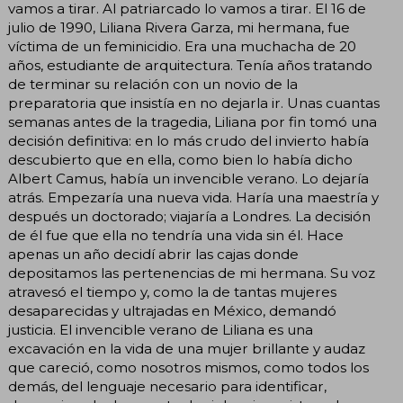
vamos a tirar. Al patriarcado lo vamos a tirar. El 16 de
julio de 1990, Liliana Rivera Garza, mi hermana, fue
víctima de un feminicidio. Era una muchacha de 20
años, estudiante de arquitectura. Tenía años tratando
de terminar su relación con un novio de la
preparatoria que insistía en no dejarla ir. Unas cuantas
semanas antes de la tragedia, Liliana por fin tomó una
decisión definitiva: en lo más crudo del invierto había
descubierto que en ella, como bien lo había dicho
Albert Camus, había un invencible verano. Lo dejaría
atrás. Empezaría una nueva vida. Haría una maestría y
después un doctorado; viajaría a Londres. La decisión
de él fue que ella no tendría una vida sin él. Hace
apenas un año decidí abrir las cajas donde
depositamos las pertenencias de mi hermana. Su voz
atravesó el tiempo y, como la de tantas mujeres
desaparecidas y ultrajadas en México, demandó
justicia. El invencible verano de Liliana es una
excavación en la vida de una mujer brillante y audaz
que careció, como nosotros mismos, como todos los
demás, del lenguaje necesario para identificar,