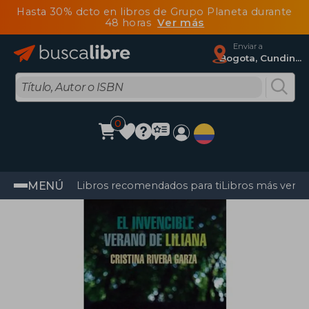
Hasta 30% dcto en libros de Grupo Planeta durante
48 horas
Ver más
Enviar a
Bogota, Cundinamarca
0
MENÚ
Libros recomendados para ti
Libros más vendi