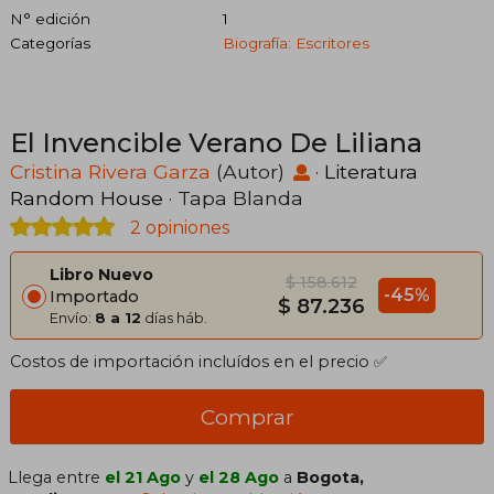
N° edición
1
Categorías
Biografía: Escritores
El Invencible Verano De Liliana
Cristina Rivera Garza
(Autor)
·
Literatura
Random House
· Tapa Blanda
2 opiniones
Libro Nuevo
$ 158.612
-45%
Importado
$ 87.236
Envío:
8 a 12
días háb.
Costos de importación incluídos en el precio ✅
Comprar
Llega entre
el 21 Ago
y
el 28 Ago
a
Bogota,