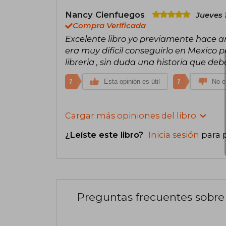
Nancy Cienfuegos
Jueves 
Compra Verificada
Excelente libro yo previamente hace año
era muy dificil conseguirlo en Mexico p
libreria , sin duda una historia que de
1
1
Esta opinión es útil
No es
Cargar más opiniones del libro
¿Leíste este libro?
Inicia sesión
para 
Preguntas frecuentes sobre 