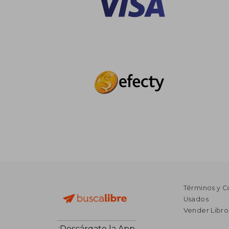
Términos y C
Usados
Vender Libro
¡Descárgate la App