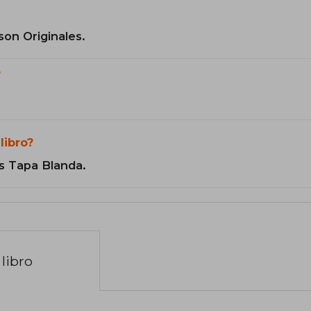
son Originales.
?
libro?
s Tapa Blanda.
libro