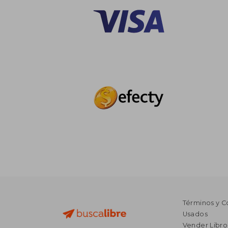
Términos y C
Usados
Vender Libro