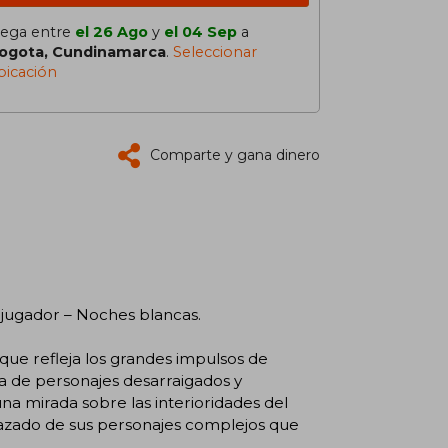
lega entre
el 26 Ago
y
el 04 Sep
a
ogota, Cundinamarca
.
Seleccionar
bicación
Comparte y gana dinero
l jugador – Noches blancas.
que refleja los grandes impulsos de
ía de personajes desarraigados y
na mirada sobre las interioridades del
razado de sus personajes complejos que