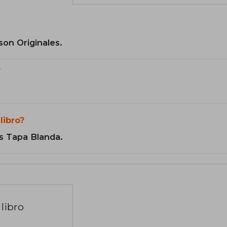
son Originales.
?
libro?
s Tapa Blanda.
libro