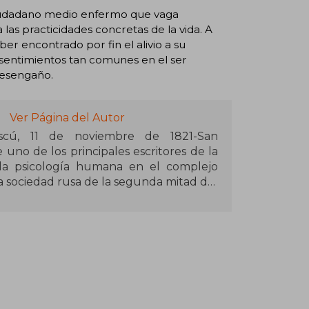
 ciudadano medio enfermo que vaga
las practicidades concretas de la vida. A
er encontrado por fin el alivio a su
 sentimientos tan comunes en el ser
desengaño.
Ver Página del Autor
Moscú, 11 de noviembre de 1821-San
uno de los principales escritores de la
a la psicología humana en el complejo
 la sociedad rusa de la segunda mitad del
des escritores de Occidente y de la