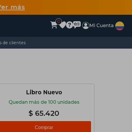
Ver más
0
Mi Cuenta
 de clientes
Libro Nuevo
Quedan más de 100 unidades
$ 65.420
Comprar