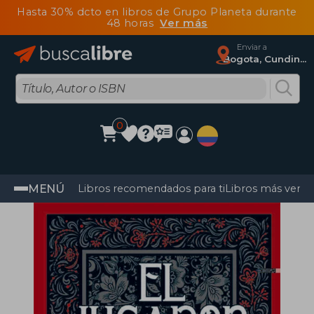
Hasta 30% dcto en libros de Grupo Planeta durante
48 horas
Ver más
Enviar a
Bogota, Cundinamarca
0
MENÚ
Libros recomendados para ti
Libros más vendi