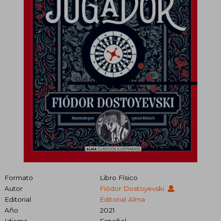
Formato
Libro Físico
Autor
Fiódor Dostoyevski
Editorial
Editorial Alma
Año
2021