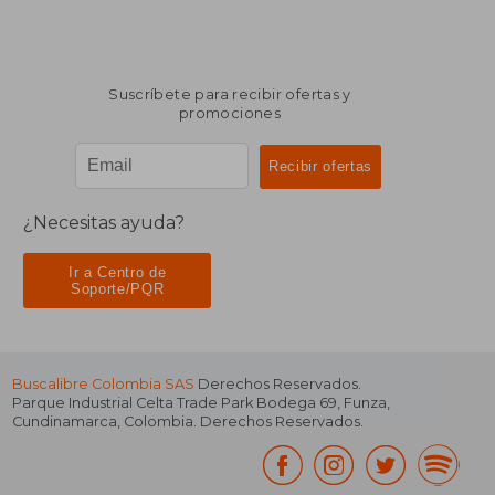
Suscríbete para recibir ofertas y
promociones
¿Necesitas ayuda?
Ir a Centro de
Soporte/PQR
Buscalibre Colombia SAS
Derechos Reservados.
Parque Industrial Celta Trade Park Bodega 69
,
Funza
,
Cundinamarca
,
Colombia
. Derechos Reservados.