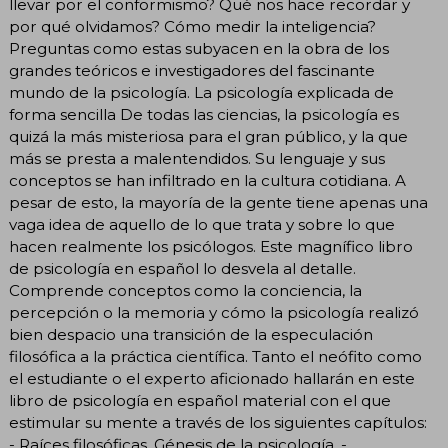
llevar por el conformismo? Qué nos hace recordar y
por qué olvidamos? Cómo medir la inteligencia?
Preguntas como estas subyacen en la obra de los
grandes teóricos e investigadores del fascinante
mundo de la psicología. La psicología explicada de
forma sencilla De todas las ciencias, la psicología es
quizá la más misteriosa para el gran público, y la que
más se presta a malentendidos. Su lenguaje y sus
conceptos se han infiltrado en la cultura cotidiana. A
pesar de esto, la mayoría de la gente tiene apenas una
vaga idea de aquello de lo que trata y sobre lo que
hacen realmente los psicólogos. Este magnífico libro
de psicología en español lo desvela al detalle.
Comprende conceptos como la conciencia, la
percepción o la memoria y cómo la psicología realizó
bien despacio una transición de la especulación
filosófica a la práctica científica. Tanto el neófito como
el estudiante o el experto aficionado hallarán en este
libro de psicología en español material con el que
estimular su mente a través de los siguientes capítulos:
- Raíces filosóficas. Génesis de la psicología. -