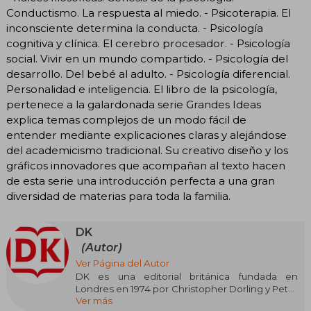
Conductismo. La respuesta al miedo. - Psicoterapia. El
inconsciente determina la conducta. - Psicología
cognitiva y clínica. El cerebro procesador. - Psicología
social. Vivir en un mundo compartido. - Psicología del
desarrollo. Del bebé al adulto. - Psicología diferencial.
Personalidad e inteligencia. El libro de la psicología,
pertenece a la galardonada serie Grandes Ideas
explica temas complejos de un modo fácil de
entender mediante explicaciones claras y alejándose
del academicismo tradicional. Su creativo diseño y los
gráficos innovadores que acompañan al texto hacen
de esta serie una introducción perfecta a una gran
diversidad de materias para toda la familia.
DK
(Autor)
Ver Página del Autor
DK es una editorial británica fundada en
Londres en 1974 por Christopher Dorling y Peter
Ver más
Kindersley, reconocida mundialmente por sus