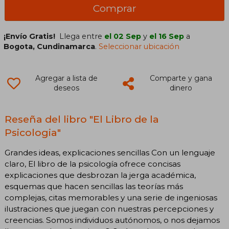
Comprar
¡Envío Gratis!
Llega entre
el 02 Sep
y
el 16 Sep
a
Bogota, Cundinamarca
.
Seleccionar ubicación
Agregar a lista de
Comparte y gana
deseos
dinero
Reseña del libro "El Libro de la
Psicologia"
Grandes ideas, explicaciones sencillas Con un lenguaje
claro, El libro de la psicología ofrece concisas
explicaciones que desbrozan la jerga académica,
esquemas que hacen sencillas las teorías más
complejas, citas memorables y una serie de ingeniosas
ilustraciones que juegan con nuestras percepciones y
creencias. Somos individuos autónomos, o nos dejamos