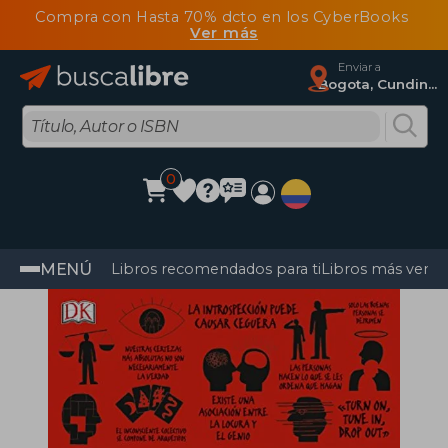
Compra con Hasta 70% dcto en los CyberBooks
Ver más
Enviar a
Bogota, Cundinamarca
0
MENÚ
Libros recomendados para ti
Libros más vendi