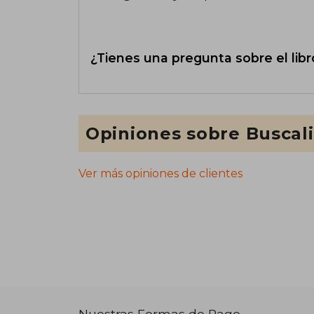
¿Tienes una pregunta sobre el libr
Opiniones sobre Buscal
Ver más opiniones de clientes
Nuestras Formas de Pago