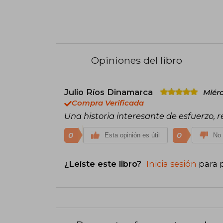
Opiniones del libro
Julio Ríos Dinamarca
Miérc
Compra Verificada
Una historia interesante de esfuerzo, re
0
0
Esta opinión es útil
No 
¿Leíste este libro?
Inicia sesión
para 