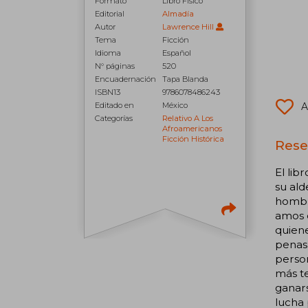
Formato
Libro Físico
Editorial
Almadía
Autor
Lawrence Hill
Tema
Ficción
Idioma
Español
N° páginas
520
Encuadernación
Tapa Blanda
ISBN13
9786078486243
Editado en
México
A
Categorías
Relativo A Los
Afroamericanos
Ficción Histórica
Rese
El lib
su ald
hombr
amos q
quiene
penas 
person
más te
ganars
lucha 