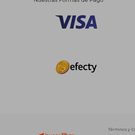
Términos y C