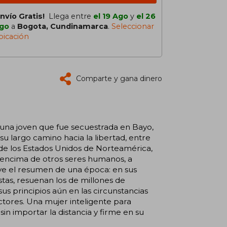
Envío Gratis!
Llega entre
el 19 Ago
y
el 26
go
a
Bogota, Cundinamarca
.
Seleccionar
bicación
Comparte y gana dinero
, una joven que fue secuestrada en Bayo,
 su largo camino hacia la libertad, entre
de los Estados Unidos de Norteamérica,
 encima de otros seres humanos, a
elve el resumen de una época: en sus
stas, resuenan los de millones de
us principios aún en las circunstancias
ctores. Una mujer inteligente para
sin importar la distancia y firme en su