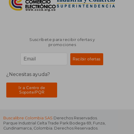
Suscríbete para recibir ofertas y
promociones
¿Necesitas ayuda?
Ir a Centro de
Soporte/PQR
Buscalibre Colombia SAS
Derechos Reservados.
Parque Industrial Celta Trade Park Bodega 69
,
Funza
,
Cundinamarca
,
Colombia
. Derechos Reservados.