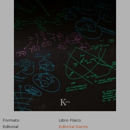
Formato
Libro Físico
Editorial
Editorial Kairós