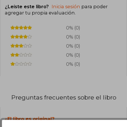
¿Leíste este libro?
Inicia sesión
para poder
agregar tu propia evaluación
.
0% (0)
0% (0)
0% (0)
0% (0)
0% (0)
Preguntas frecuentes sobre el libro
¿El libro es original?