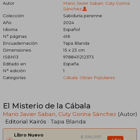
Autor
Mario Javier Saban, Cuty Gorina
Sánchez
Colección
Sabiduría perenne
Año
2024
Idioma
Español
N° páginas
416
Encuadernación
Tapa Blanda
Dimensiones
15 x 23 cm
ISBN13
9788411212373
Editado en
España
N° edición
1
Categorías
Cábala: Obras Populares
El Misterio de la Cábala
Mario Javier Saban, Cuty Gorina Sánchez
(Autor)
·
Editorial Kairós
· Tapa Blanda
Libro Nuevo
$ 196.397