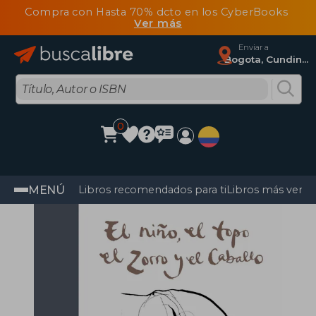
Compra con Hasta 70% dcto en los CyberBooks
Ver más
Enviar a
Bogota, Cundinamarca
0
MENÚ
Libros recomendados para ti
Libros más vendi