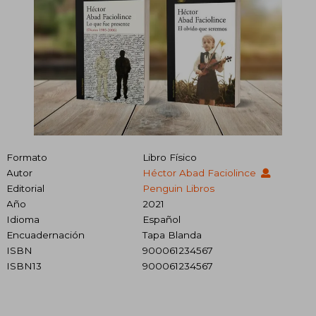
Formato
Libro Físico
Autor
Héctor Abad Faciolince
Editorial
Penguin Libros
Año
2021
Idioma
Español
Encuadernación
Tapa Blanda
ISBN
900061234567
ISBN13
900061234567