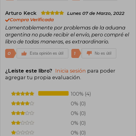
Arturo Keck
Lunes 07 de Marzo, 2022
Compra Verificada
Lamentablemente por problemas de la aduana
argentina no pude recibir el envío, pero compré el
libro de todas maneras, es extraordinario.
0
1
Esta opinión es útil
No es útil
¿Leíste este libro?
Inicia sesión
para poder
agregar tu propia evaluación
.
100% (4)
0% (0)
0% (0)
0% (0)
0% (0)