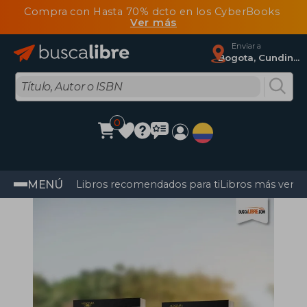
Compra con Hasta 70% dcto en los CyberBooks
Ver más
Enviar a
Bogota, Cundinamarca
0
MENÚ
Libros recomendados para ti
Libros más vendi