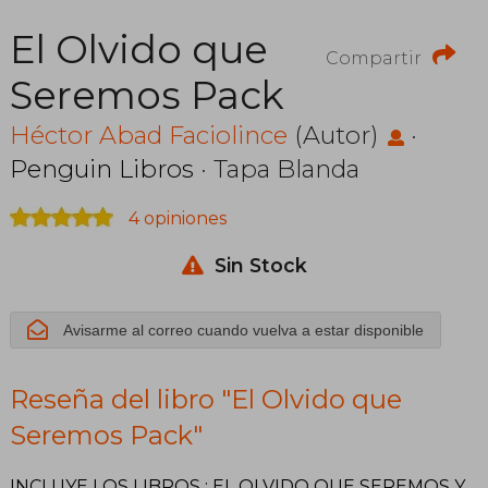
El Olvido que
Compartir
Seremos Pack
Héctor Abad Faciolince
(Autor)
·
Penguin Libros
· Tapa Blanda
4 opiniones
Sin Stock
Avisarme al correo cuando vuelva a estar disponible
Reseña del libro "El Olvido que
Seremos Pack"
INCLUYE LOS LIBROS : EL OLVIDO QUE SEREMOS Y