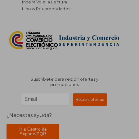
Incentivo a la Lectura
Libros Recomendados
Suscríbete para recibir ofertas y
promociones
¿Necesitas ayuda?
Ir a Centro de
Soporte/PQR