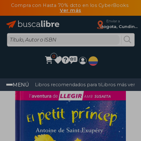
Compra con Hasta 70% dcto en los CyberBooks
Ver más
Enviar a
Bogota, Cundinamarca
0
MENÚ
Libros recomendados para ti
Libros más vendi