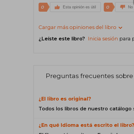
0
0
Esta opinión es útil
No 
Cargar más opiniones del libro
¿Leíste este libro?
Inicia sesión
para 
Preguntas frecuentes sobre 
¿El libro es original?
Todos los libros de nuestro catálogo 
¿En qué Idioma está escrito el libro