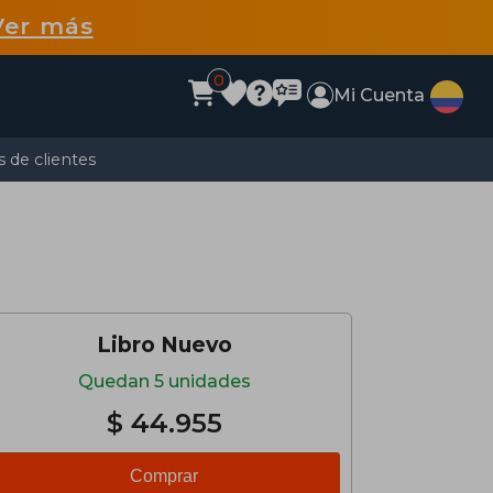
Ver más
0
Mi Cuenta
 de clientes
Libro Nuevo
Quedan 5 unidades
$ 44.955
Comprar