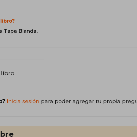
libro?
s Tapa Blanda.
libro
o?
Inicia sesión
para poder agregar tu propia preg
ibre