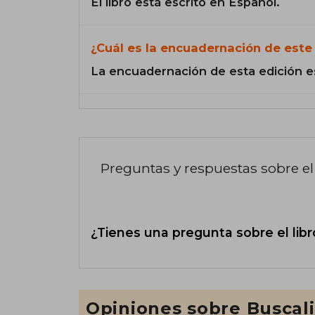
El libro está escrito en Español.
¿Cuál es la encuadernación de este 
La encuadernación de esta edición e
Preguntas y respuestas sobre el 
¿Tienes una pregunta sobre el libr
Opiniones sobre Buscal