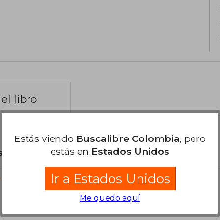
el libro
Estás viendo
Buscalibre Colombia
, pero
estás en
Estados Unidos
son Originales.
Ir a Estados Unidos
?
Me quedo aquí