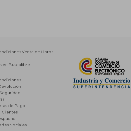
ondiciones Venta de Libros
s en Buscalibre
ondiciones
 Devolución
 Seguridad
ar
rmas de Pago
 Clientes
espacho
edes Sociales