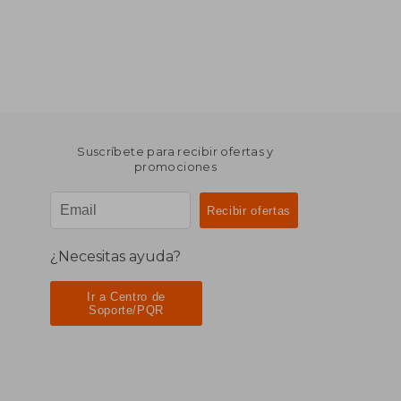
Suscríbete para recibir ofertas y
promociones
¿Necesitas ayuda?
Ir a Centro de
Soporte/PQR