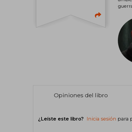
guerra
Opiniones del libro
¿Leíste este libro?
Inicia sesión
para 