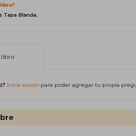
libro?
s Tapa Blanda.
libro
o?
Inicia sesión
para poder agregar tu propia preg
ibre