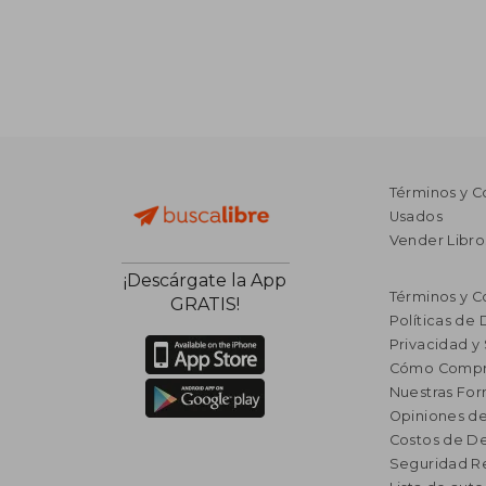
Términos y C
Usados
Vender Libro
¡Descárgate la App
Términos y C
GRATIS!
Políticas de
Privacidad y
Cómo Compr
Nuestras Fo
Opiniones de
Costos de D
Seguridad R