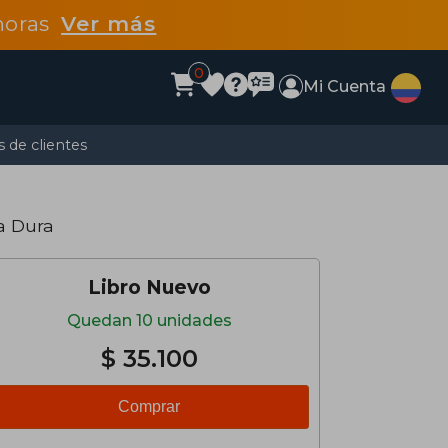
 horas
Ver más
0
Mi Cuenta
 de clientes
a Dura
Libro Nuevo
Quedan 10 unidades
$ 35.100
Comprar