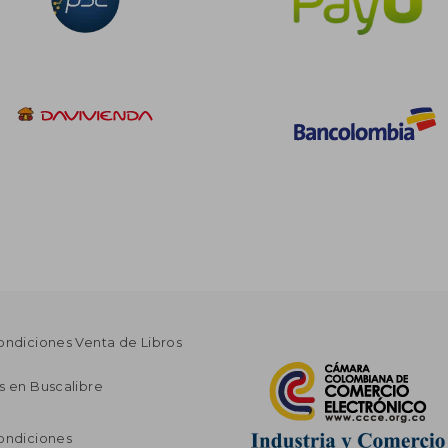
ondiciones Venta de Libros
s en Buscalibre
ondiciones