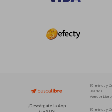
Términos y C
Usados
Vender Libro
¡Descárgate la App
Términos y C
GRATIS!