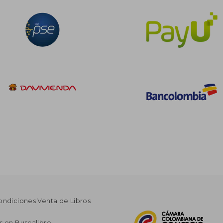
ondiciones Venta de Libros
s en Buscalibre