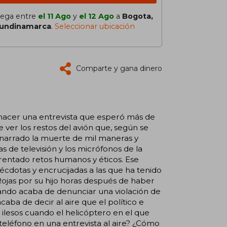
lega entre
el 11 Ago
y
el 12 Ago
a
Bogota,
undinamarca
.
Seleccionar ubicación
Comparte y gana dinero
 hacer una entrevista que esperó más de
 ver los restos del avión que, según se
 narrado la muerte de mil maneras y
 de televisión y los micrófonos de la
rentado retos humanos y éticos. Ese
écdotas y encrucijadas a las que ha tenido
Rojas por su hijo horas después de haber
cuando acaba de denunciar una violación de
caba de decir al aire que el político e
 ilesos cuando el helicóptero en el que
teléfono en una entrevista al aire? ¿Cómo