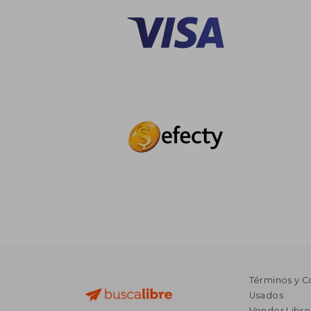
Términos y C
Usados
Vender Libro