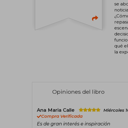
se abo
notici
¿Cómo
repasa
escena
decisi
funcio
qué el
la ex
Opiniones del libro
Ana Maria Calle
Miércoles 1
Compra Verificada
Es de gran interés e inspiración