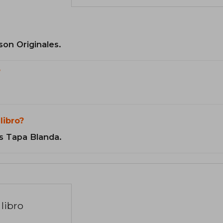
son Originales.
?
libro?
s Tapa Blanda.
libro