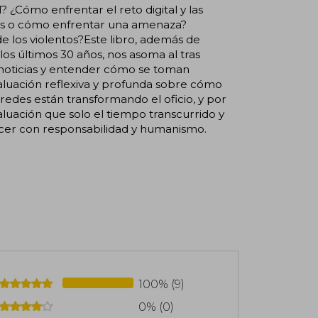
 ¿Cómo enfrentar el reto digital y las
tas o cómo enfrentar una amenaza?
 los violentos?Este libro, además de
s últimos 30 años, nos asoma al tras
 noticias y entender cómo se toman
aluación reflexiva y profunda sobre cómo
edes están transformando el oficio, y por
aluación que solo el tiempo transcurrido y
acer con responsabilidad y humanismo.
100% (9)
0% (0)