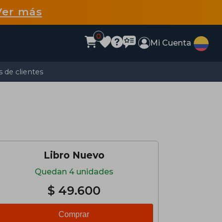
Ver más
0
Mi Cuenta
 de clientes
Libro Nuevo
Quedan 4 unidades
$ 49.600
Comprar