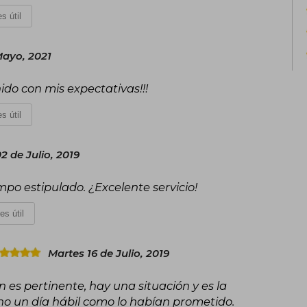
s útil
ayo, 2021
ido con mis expectativas!!!
s útil
2 de Julio, 2019
empo estipulado. ¿Excelente servicio!
es útil
Martes 16 de Julio, 2019
 es pertinente, hay una situación y es la
no un día hábil como lo habían prometido.