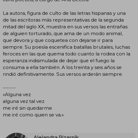
La autora, figura de culto de las letras hispanas y una
de las escritoras más representativas de la segunda
mitad del siglo XX, muestra en sus versos las entrañas
de alguien torturado, que ama de un modo animal,
que devora y que coquetea con dejarse ir para
siempre. Su poesía escenifica batallas brutales, luchas
feroces en las que quema todo cuanto la rodea con la
esperanza indisimulada de dejar que el fuego la
consuma a ella también. A los treinta y seis años se
rindió definitivamente. Sus versos arderán siempre.
-------
«Alguna vez
alguna vez tal vez
me iré sin quedarme
me iré como quien se va.»
Alejandra Pizarnik