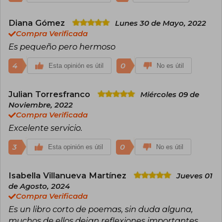
Diana Gómez
Lunes 30 de Mayo, 2022
Compra Verificada
Es pequeño pero hermoso
4
0
Esta opinión es útil
No es útil
Julian Torresfranco
Miércoles 09 de
Noviembre, 2022
Compra Verificada
Excelente servicio.
3
0
Esta opinión es útil
No es útil
Isabella Villanueva Martínez
Jueves 01
de Agosto, 2024
Compra Verificada
Es un libro corto de poemas, sin duda alguna,
muchos de ellos dejan reflexiones importantes