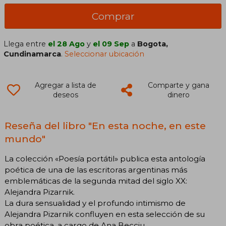
Comprar
Llega entre
el 28 Ago
y
el 09 Sep
a
Bogota,
Cundinamarca
.
Seleccionar ubicación
Agregar a lista de
Comparte y gana
deseos
dinero
Reseña del libro "En esta noche, en este
mundo"
La colección «Poesía portátil» publica esta antología
poética de una de las escritoras argentinas más
emblemáticas de la segunda mitad del siglo XX:
Alejandra Pizarnik.
La dura sensualidad y el profundo intimismo de
Alejandra Pizarnik confluyen en esta selección de su
obra poética, a cargo de Ana Becciu.