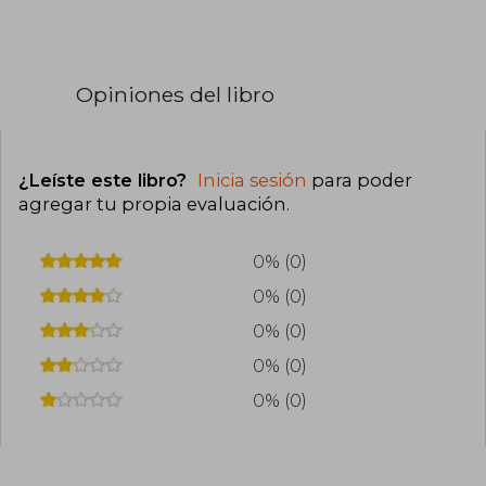
Opiniones del libro
¿Leíste este libro?
Inicia sesión
para poder
agregar tu propia evaluación
.
0% (0)
0% (0)
0% (0)
0% (0)
0% (0)