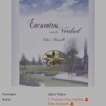
Formato
Libro Físico
Autor
J. Thomas Msc Saldias
Elisa Masselli