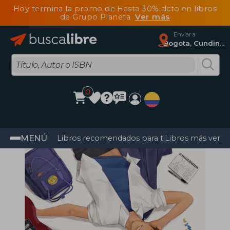
Hoy termina la promo de Hasta 30% dcto en libros
de Grupo Planeta
Ver más
Enviar a
Bogota, Cundinamarca
0
MENÚ
Libros recomendados para ti
Libros más vendi