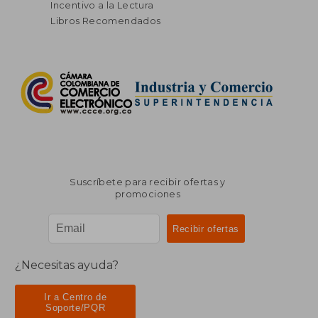
Incentivo a la Lectura
Libros Recomendados
Suscríbete para recibir ofertas y
promociones
¿Necesitas ayuda?
Ir a Centro de
Soporte/PQR