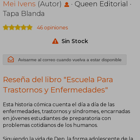
Enfermedades
Mei Ivens
(Autor)
·
Queen Editorial
·
Tapa Blanda
46 opiniones
Sin Stock
Avisarme al correo cuando vuelva a estar disponible
Reseña del libro "Escuela Para
Trastornos y Enfermedades"
Esta historia cómica cuenta el día a día de las
enfermedades, trastornos y síndromes, encarnadas
en jóvenes estudiantes de preparatoria con
problemas cotidianos de los humanos.
Siguiendo la vida de Dep, la forma adolescente de la