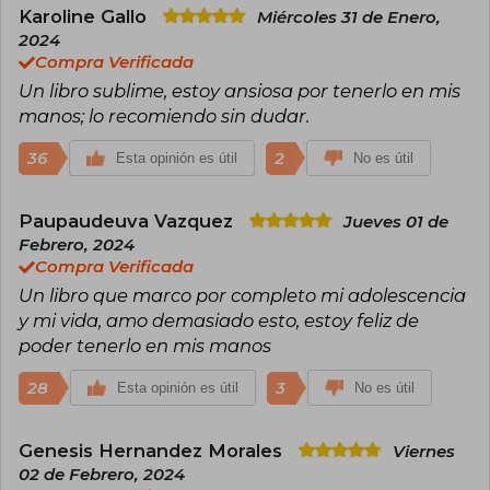
Karoline Gallo
Miércoles 31 de Enero,
2024
Compra Verificada
Un libro sublime, estoy ansiosa por tenerlo en mis
manos; lo recomiendo sin dudar.
36
2
Esta opinión es útil
No es útil
Paupaudeuva Vazquez
Jueves 01 de
Febrero, 2024
Compra Verificada
Un libro que marco por completo mi adolescencia
y mi vida, amo demasiado esto, estoy feliz de
poder tenerlo en mis manos
28
3
Esta opinión es útil
No es útil
Genesis Hernandez Morales
Viernes
02 de Febrero, 2024