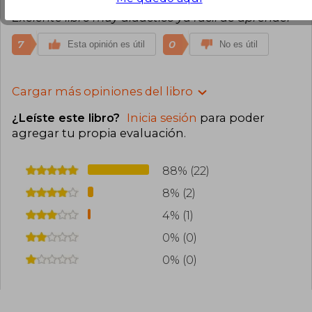
Exelente libro muy didactico ya facil de aprender
7
0
Esta opinión es útil
No es útil
Cargar más opiniones del libro
¿Leíste este libro?
Inicia sesión
para poder
agregar tu propia evaluación
.
88% (22)
8% (2)
4% (1)
0% (0)
0% (0)