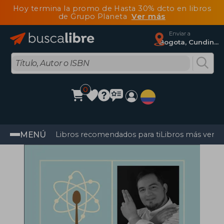
Hoy termina la promo de Hasta 30% dcto en libros
de Grupo Planeta
Ver más
Enviar a
Bogota, Cundinamarca
0
MENÚ
Libros recomendados para ti
Libros más vendi