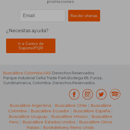
promociones
¿Necesitas ayuda?
Ir a Centro de
Soporte/PQR
Buscalibre Colombia SAS
Derechos Reservados.
Parque Industrial Celta Trade Park Bodega 69
,
Funza
,
Cundinamarca
,
Colombia
. Derechos Reservados.
Buscalibre Argentina
|
Buscalibre Chile
|
Buscalibre
Colombia
|
Buscalibre Ecuador
|
Buscalibre España
|
Buscalibre Uruguay
|
Buscalibre México
|
Buscalibre
Perú
|
Buscalibre Estados Unidos
|
Buscalibre Otros
Países
|
Bookdelivery Reino Unido