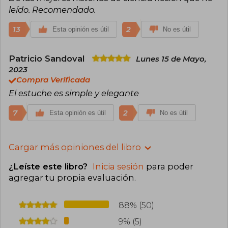
leído. Recomendado.
13
2
Esta opinión es útil
No es útil
Patricio Sandoval
Lunes 15 de Mayo,
2023
Compra Verificada
El estuche es simple y elegante
7
2
Esta opinión es útil
No es útil
Cargar más opiniones del libro
¿Leíste este libro?
Inicia sesión
para poder
agregar tu propia evaluación
.
88% (50)
9% (5)