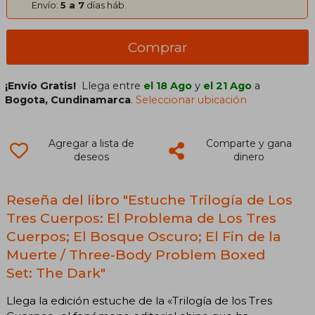
Envío:
5 a 7
días háb.
Comprar
¡Envío Gratis!
Llega entre
el 18 Ago
y
el 21 Ago
a
Bogota, Cundinamarca
.
Seleccionar ubicación
Agregar a lista de
Comparte y gana
deseos
dinero
Reseña del libro "Estuche Trilogía de Los
Tres Cuerpos: El Problema de Los Tres
Cuerpos; El Bosque Oscuro; El Fin de la
Muerte / Three-Body Problem Boxed
Set: The Dark"
Llega la edición estuche de la «Trilogía de los Tres