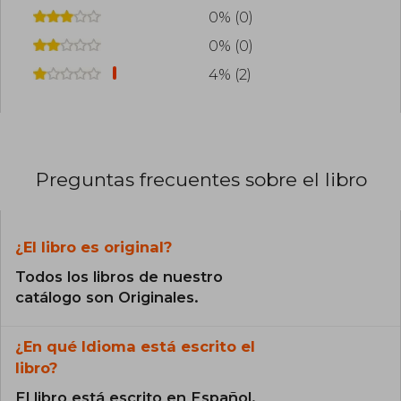
0% (0)
0% (0)
4% (2)
Preguntas frecuentes sobre el libro
¿El libro es original?
Todos los libros de nuestro
catálogo son Originales.
¿En qué Idioma está escrito el
libro?
El libro está escrito en Español.