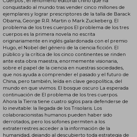
Cuerpos , el fenómeno editorial chino que ha
conquistado al mundo tras vender cinco millones de
ejemplares y lograr prescriptores de la talla de Barack
Obama, George R.R. Martin o Mark Zuckeberg. El
problema de los tres cuerpos El problema de los tres
cuerpos es la primera novela no escrita
originariamente en inglés galardonada con el premio
Hugo, el Nobel del género de la ciencia ficción. El
público y la crítica de los cinco continentes se rinden
ante esta obra maestra, enormemente visionaria,
sobre el papel de la ciencia en nuestras sociedades,
que nos ayuda a comprender el pasado y el futuro de
China, pero también, leída en clave geopolítica, del
mundo en que vivimos. El bosque oscuro La esperada
continuación de El problema de los tres cuerpos.
Ahora la Tierra tiene cuatro siglos para defenderse de
lo inevitable: la llegada de los Trisolaris. Los
colaboracionistas humanos pueden haber sido
derrotados, pero los sofones permiten a los
extraterrestres acceder a la información de la
humanidad, dejando al descubierto toda estrategia de