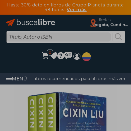
Hasta 30% dcto en libros de Grupo Planeta durante
48 horas
Ver más
Enviar a
Bogota, Cundinamarca
0
MENÚ
Libros recomendados para ti
Libros más vendi