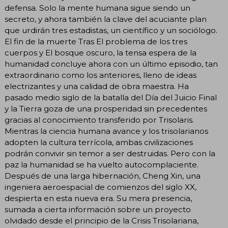
defensa. Solo la mente humana sigue siendo un
secreto, y ahora también la clave del acuciante plan
que urdirán tres estadistas, un científico y un sociólogo.
El fin de la muerte Tras El problema de los tres
cuerpos y El bosque oscuro, la tensa espera de la
humanidad concluye ahora con un último episodio, tan
extraordinario como los anteriores, lleno de ideas
electrizantes y una calidad de obra maestra. Ha
pasado medio siglo de la batalla del Día del Juicio Final
y la Tierra goza de una prosperidad sin precedentes
gracias al conocimiento transferido por Trisolaris.
Mientras la ciencia humana avance y los trisolarianos
adopten la cultura terrícola, ambas civilizaciones
podrán convivir sin temor a ser destruidas. Pero con la
paz la humanidad se ha vuelto autocomplaciente.
Después de una larga hibernación, Cheng Xin, una
ingeniera aeroespacial de comienzos del siglo XX,
despierta en esta nueva era. Su mera presencia,
sumada a cierta información sobre un proyecto
olvidado desde el principio de la Crisis Trisolariana,