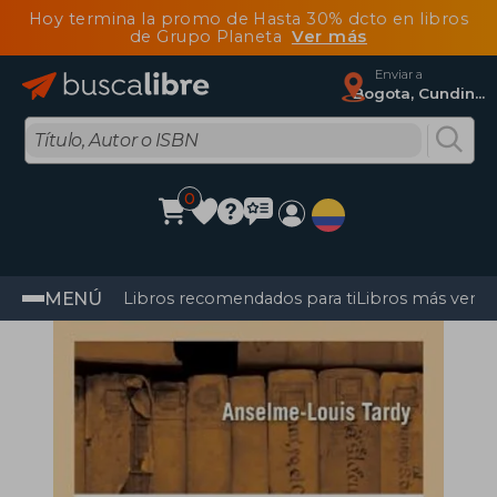
Hoy termina la promo de Hasta 30% dcto en libros
de Grupo Planeta
Ver más
Enviar a
Bogota, Cundinamarca
0
MENÚ
Libros recomendados para ti
Libros más vendi