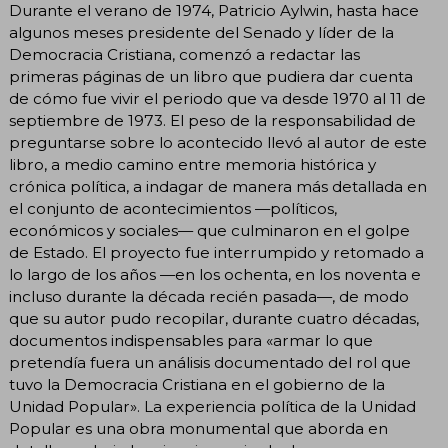
Durante el verano de 1974, Patricio Aylwin, hasta hace
algunos meses presidente del Senado y líder de la
Democracia Cristiana, comenzó a redactar las
primeras páginas de un libro que pudiera dar cuenta
de cómo fue vivir el periodo que va desde 1970 al 11 de
septiembre de 1973. El peso de la responsabilidad de
preguntarse sobre lo acontecido llevó al autor de este
libro, a medio camino entre memoria histórica y
crónica política, a indagar de manera más detallada en
el conjunto de acontecimientos —políticos,
económicos y sociales— que culminaron en el golpe
de Estado. El proyecto fue interrumpido y retomado a
lo largo de los años —en los ochenta, en los noventa e
incluso durante la década recién pasada—, de modo
que su autor pudo recopilar, durante cuatro décadas,
documentos indispensables para «armar lo que
pretendía fuera un análisis documentado del rol que
tuvo la Democracia Cristiana en el gobierno de la
Unidad Popular». La experiencia política de la Unidad
Popular es una obra monumental que aborda en