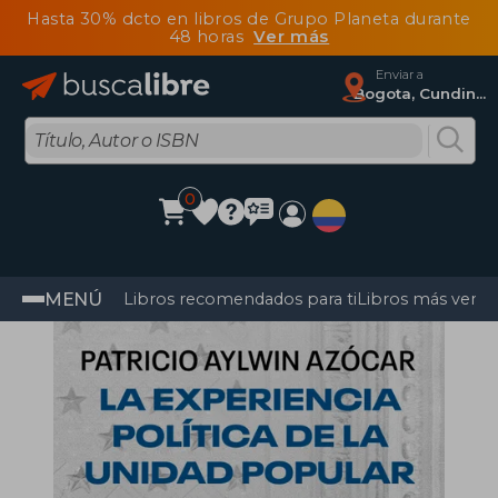
Hasta 30% dcto en libros de Grupo Planeta durante
48 horas
Ver más
Enviar a
Bogota, Cundinamarca
0
MENÚ
Libros recomendados para ti
Libros más vendi