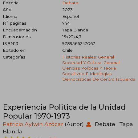
Editorial
Debate
Año
2023
Idioma
Español
N° páginas
744
Encuadernación
Tapa Blanda
Dimensiones
15x23x4,7
ISBN13
9789566247067
Editado en
Chile
Categorías
Historias Reales: General
Sociedad Y Cultura: General
Ciencias Políticas Y Teoría
Socialismo E Ideologías
Democráticas De Centro Izquierda
Experiencia Politica de la Unidad
Popular 1970-1973
Patricio Aylwin Azócar
(Autor)
·
Debate
· Tapa
Blanda