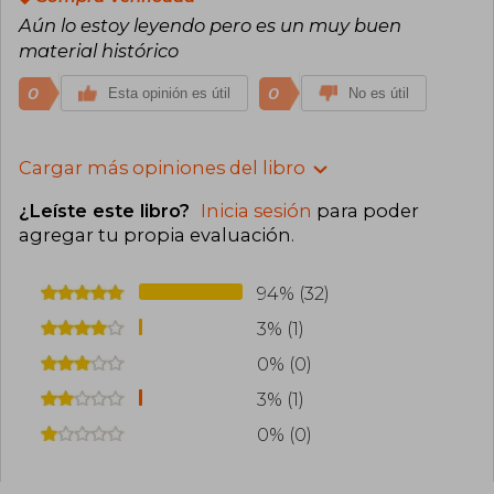
Aún lo estoy leyendo pero es un muy buen
material histórico
0
0
Esta opinión es útil
No es útil
Cargar más opiniones del libro
¿Leíste este libro?
Inicia sesión
para poder
agregar tu propia evaluación
.
94% (32)
3% (1)
0% (0)
3% (1)
0% (0)