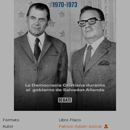
Formato
Libro Físico
Autor
Patricio Aylwin Azócar