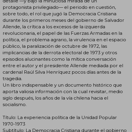
detalle —y bajo la minuciosa mirada de un
protagonista privilegiado— el periodo en cuestión,
sobre todo, el rol que jugó la Democracia Cristiana
durante los primeros meses del gobierno de Salvador
Allende, la crítica a los excesos de la izquierda
revolucionaria, el papel de las Fuerzas Armadas en la
política, el problema agrario, la virulencia en el espacio
público, la paralización de octubre de 1972, las
implicancias de la derrota electoral de 1973 y otros
episodios alucinantes como la mítica conversación
entre el autor y el presidente Allende mediada por el
cardenal Raúl Silva Henríquez pocos días antes de la
tragedia.
Un libro indispensable y un documento histórico que
aporta valiosa información con la cual revisitar, medio
siglo después, los años de la vía chilena hacia el
socialismo.
Título: La experiencia política de la Unidad Popular
1970-1973
Subtítulo: La Democracia Cristiana durante el gobierno