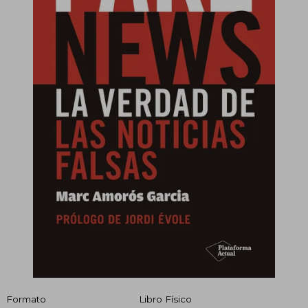
Formato
Libro Físico