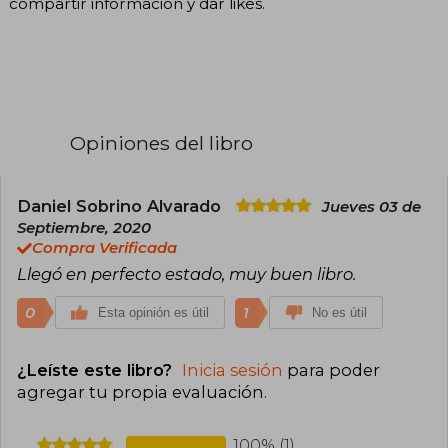
compartir información y dar likes.
Opiniones del libro
Daniel Sobrino Alvarado
Jueves 03 de
Septiembre, 2020
Compra Verificada
Llegó en perfecto estado, muy buen libro.
0
1
Esta opinión es útil
No es útil
¿Leíste este libro?
Inicia sesión
para poder
agregar tu propia evaluación
.
100% (1)