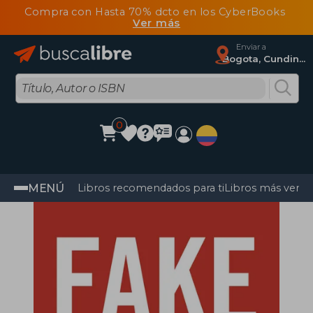
Compra con Hasta 70% dcto en los CyberBooks
Ver más
Enviar a
Bogota, Cundinamarca
0
MENÚ
Libros recomendados para ti
Libros más vendi