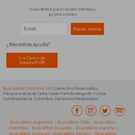
Suscríbete para recibir ofertas y
promociones
¿Necesitas ayuda?
Ir a Centro de
Soporte/PQR
Buscalibre Colombia SAS
Derechos Reservados.
Parque Industrial Celta Trade Park Bodega 69
,
Funza
,
Cundinamarca
,
Colombia
. Derechos Reservados.
Buscalibre Argentina
|
Buscalibre Chile
|
Buscalibre
Colombia
|
Buscalibre Ecuador
|
Buscalibre España
|
Buscalibre Uruguay
|
Buscalibre México
|
Buscalibre