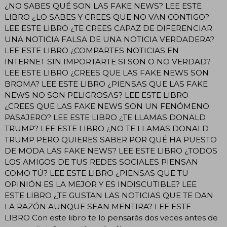
¿NO SABES QUÉ SON LAS FAKE NEWS? LEE ESTE
LIBRO ¿LO SABES Y CREES QUE NO VAN CONTIGO?
LEE ESTE LIBRO ¿TE CREES CAPAZ DE DIFERENCIAR
UNA NOTICIA FALSA DE UNA NOTICIA VERDADERA?
LEE ESTE LIBRO ¿COMPARTES NOTICIAS EN
INTERNET SIN IMPORTARTE SI SON O NO VERDAD?
LEE ESTE LIBRO ¿CREES QUE LAS FAKE NEWS SON
BROMA? LEE ESTE LIBRO ¿PIENSAS QUE LAS FAKE
NEWS NO SON PELIGROSAS? LEE ESTE LIBRO
¿CREES QUE LAS FAKE NEWS SON UN FENÓMENO
PASAJERO? LEE ESTE LIBRO ¿TE LLAMAS DONALD
TRUMP? LEE ESTE LIBRO ¿NO TE LLAMAS DONALD
TRUMP PERO QUIERES SABER POR QUÉ HA PUESTO
DE MODA LAS FAKE NEWS? LEE ESTE LIBRO ¿TODOS
LOS AMIGOS DE TUS REDES SOCIALES PIENSAN
COMO TÚ? LEE ESTE LIBRO ¿PIENSAS QUE TU
OPINIÓN ES LA MEJOR Y ES INDISCUTIBLE? LEE
ESTE LIBRO ¿TE GUSTAN LAS NOTICIAS QUE TE DAN
LA RAZÓN AUNQUE SEAN MENTIRA? LEE ESTE
LIBRO Con este libro te lo pensarás dos veces antes de