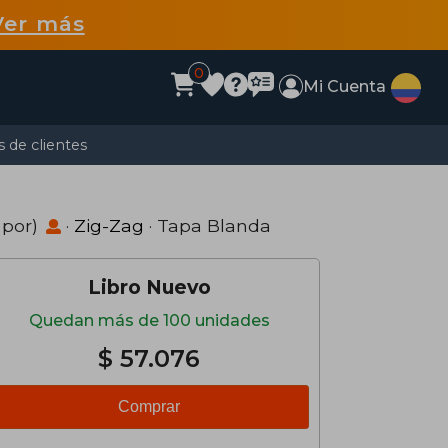
Ver más
0
Mi Cuenta
 de clientes
 por)
·
Zig-Zag
· Tapa Blanda
Libro Nuevo
Quedan más de 100 unidades
$ 57.076
Comprar