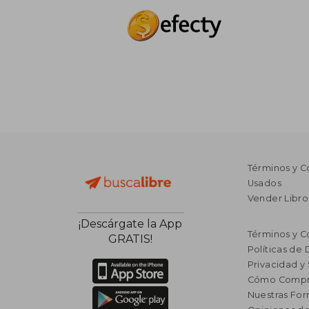
Términos y C
Usados
Vender Libro
¡Descárgate la App
Términos y C
GRATIS!
Políticas de
Privacidad y
Cómo Compr
Nuestras Fo