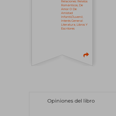
Relaciones: Relatos
Románticos, De
Amor O De
Amistad
Infantil/juvenil,
Interés General:
Literatura, Libros Y
Escritores
Opiniones del libro