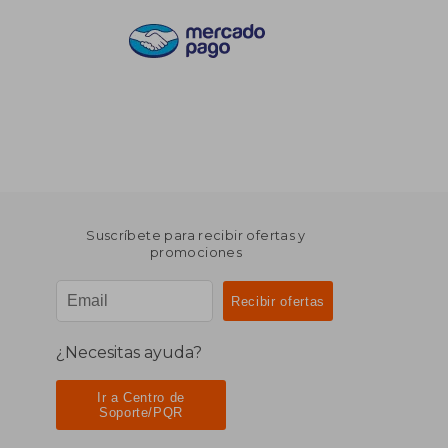
Suscríbete para recibir ofertas y
promociones
¿Necesitas ayuda?
Ir a Centro de
Soporte/PQR