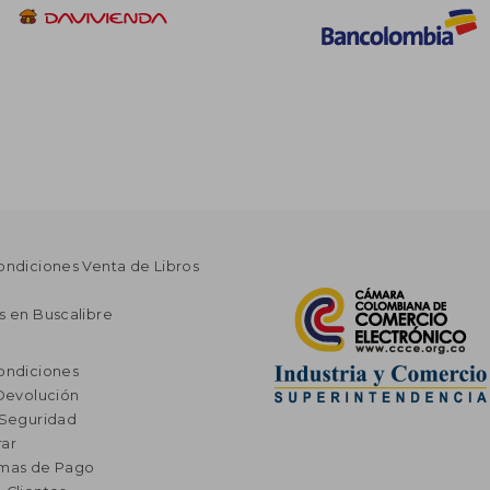
ondiciones Venta de Libros
s en Buscalibre
ondiciones
 Devolución
 Seguridad
ar
rmas de Pago