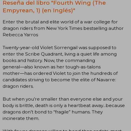
Reseña del libro "Fourth Wing (The
Empyrean, 1) (en Inglés)"
Enter the brutal and elite world of a war college for
dragon riders from New York Times bestselling author
Rebecca Yarros
Twenty-year-old Violet Sorrengail was supposed to
enter the Scribe Quadrant, living a quiet life among
books and history. Now, the commanding
general―also known as her tough-as-talons
mother―has ordered Violet to join the hundreds of
candidates striving to become the elite of Navarre:
dragon riders.
But when you’re smaller than everyone else and your
body is brittle, death is only a heartbeat away...because
dragons don’t bond to “fragile” humans. They
incinerate them.