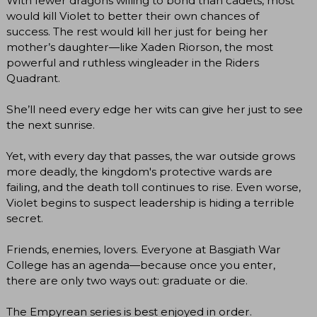
With fewer dragons willing to bond than cadets, most
would kill Violet to better their own chances of
success. The rest would kill her just for being her
mother’s daughter―like Xaden Riorson, the most
powerful and ruthless wingleader in the Riders
Quadrant.
She’ll need every edge her wits can give her just to see
the next sunrise.
Yet, with every day that passes, the war outside grows
more deadly, the kingdom's protective wards are
failing, and the death toll continues to rise. Even worse,
Violet begins to suspect leadership is hiding a terrible
secret.
Friends, enemies, lovers. Everyone at Basgiath War
College has an agenda―because once you enter,
there are only two ways out: graduate or die.
The Empyrean series is best enjoyed in order.