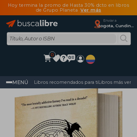
Hoy termina la promo de Hasta 30% dcto en libros
de Grupo Planeta
Ver más
Enviar a
Bogota, Cundinamarca
0
MENÚ
Libros recomendados para ti
Libros más vendi