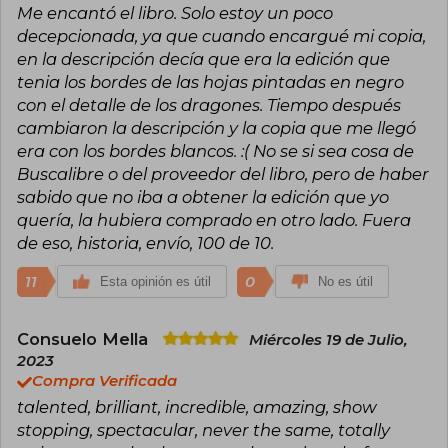
Me encantó el libro. Solo estoy un poco
decepcionada, ya que cuando encargué mi copia,
en la descripción decía que era la edición que
tenia los bordes de las hojas pintadas en negro
con el detalle de los dragones. Tiempo después
cambiaron la descripción y la copia que me llegó
era con los bordes blancos. :( No se si sea cosa de
Buscalibre o del proveedor del libro, pero de haber
sabido que no iba a obtener la edición que yo
quería, la hubiera comprado en otro lado. Fuera
de eso, historia, envío, 100 de 10.
11
0
Esta opinión es útil
No es útil
Consuelo Mella
Miércoles 19 de Julio,
2023
Compra Verificada
talented, brilliant, incredible, amazing, show
stopping, spectacular, never the same, totally