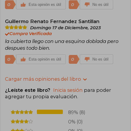
0
0
Esta opinión es útil
No es útil
Guillermo Renato Fernandez Santillan
Domingo 17 de Diciembre, 2023
Compra Verificada
la cubierta llego con una esquina doblada pero
despues todo bien.
0
0
Esta opinión es útil
No es útil
Cargar más opiniones del libro
¿Leíste este libro?
Inicia sesión
para poder
agregar tu propia evaluación
.
89% (8)
0% (0)