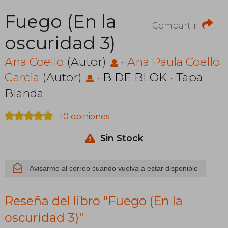
Fuego (En la
Compartir
oscuridad 3)
Ana Coello
(Autor)
·
Ana Paula Coello
Garcia
(Autor)
·
B DE BLOK
· Tapa
Blanda
10 opiniones
Sin Stock
Avisarme al correo cuando vuelva a estar disponible
Reseña del libro "Fuego (En la
oscuridad 3)"