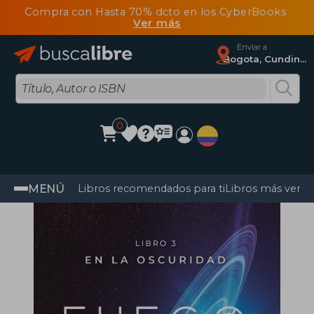
Compra con Hasta 70% dcto en los CyberBooks
Ver más
Enviar a
Bogota, Cundinamarca
0
MENÚ
Libros recomendados para ti
Libros más vendi