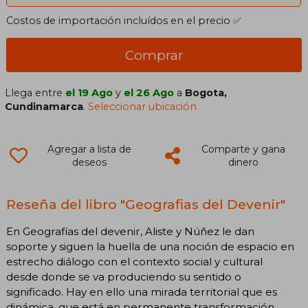
Costos de importación incluídos en el precio ✅
Comprar
Llega entre
el 19 Ago
y
el 26 Ago
a
Bogota,
Cundinamarca
.
Seleccionar ubicación
Agregar a lista de
Comparte y gana
deseos
dinero
Reseña del libro "Geografias del Devenir"
En Geografías del devenir, Aliste y Núñez le dan
soporte y siguen la huella de una noción de espacio en
estrecho diálogo con el contexto social y cultural
desde donde se va produciendo su sentido o
significado. Hay en ello una mirada territorial que es
dinámica, que está en permanente transformación,