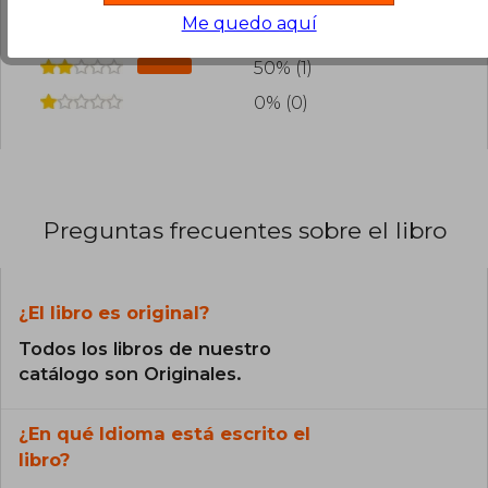
Me quedo aquí
0% (0)
50% (1)
0% (0)
Preguntas frecuentes sobre el libro
¿El libro es original?
Todos los libros de nuestro
catálogo son Originales.
¿En qué Idioma está escrito el
libro?