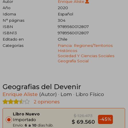
Autor
Enrique Aliste
Año
2020
Idioma
Español
N° páginas
304
ISBN
9789560012807
ISBN13
9789560012807
Editado en
Chile
Categorías
Francia: Regiones/territorios
Históricos
Sociedad Y Ciencias Sociales
Geografía Social
Geografias del Devenir
Enrique Aliste
(Autor) ·
Lom
· Libro Físico
2 opiniones
Libro Nuevo
$ 126.473
-45%
Importado
$ 69.560
Envío:
6 a 10
días háb.