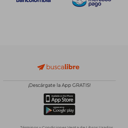
¡Descárgate la App GRATIS!
Términos y Condiciones Venta de Libros Usados