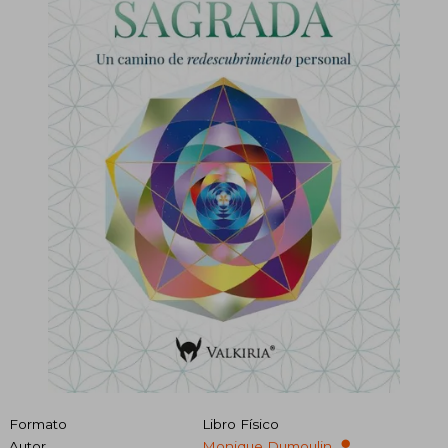
Formato
Libro Físico
Autor
Monique Dumoulin