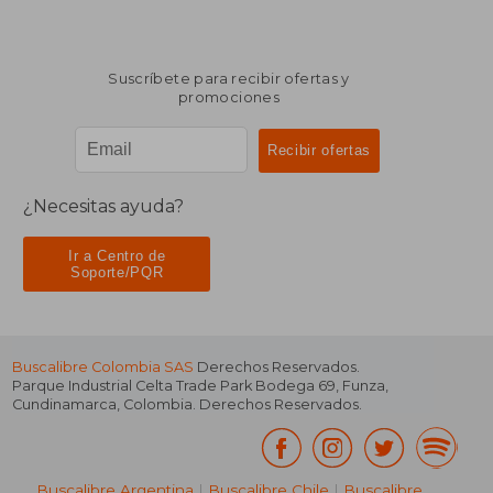
Suscríbete para recibir ofertas y
promociones
¿Necesitas ayuda?
Ir a Centro de
Soporte/PQR
Buscalibre Colombia SAS
Derechos Reservados.
Parque Industrial Celta Trade Park Bodega 69
,
Funza
,
Cundinamarca
,
Colombia
. Derechos Reservados.
Buscalibre Argentina
|
Buscalibre Chile
|
Buscalibre