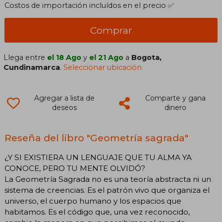
Costos de importación incluídos en el precio ✅
Comprar
Llega entre
el 18 Ago
y
el 21 Ago
a
Bogota,
Cundinamarca
.
Seleccionar ubicación
Agregar a lista de
Comparte y gana
deseos
dinero
Reseña del libro "Geometría sagrada"
¿Y SI EXISTIERA UN LENGUAJE QUE TU ALMA YA
CONOCE, PERO TU MENTE OLVIDÓ?
La Geometría Sagrada no es una teoría abstracta ni un
sistema de creencias. Es el patrón vivo que organiza el
universo, el cuerpo humano y los espacios que
habitamos. Es el código que, una vez reconocido,