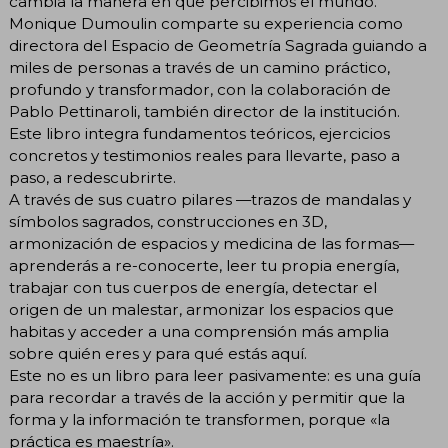
cambia la manera en que percibimos el mundo.
Monique Dumoulin comparte su experiencia como
directora del Espacio de Geometría Sagrada guiando a
miles de personas a través de un camino práctico,
profundo y transformador, con la colaboración de
Pablo Pettinaroli, también director de la institución.
Este libro integra fundamentos teóricos, ejercicios
concretos y testimonios reales para llevarte, paso a
paso, a redescubrirte.
A través de sus cuatro pilares —trazos de mandalas y
símbolos sagrados, construcciones en 3D,
armonización de espacios y medicina de las formas—
aprenderás a re-conocerte, leer tu propia energía,
trabajar con tus cuerpos de energía, detectar el
origen de un malestar, armonizar los espacios que
habitas y acceder a una comprensión más amplia
sobre quién eres y para qué estás aquí.
Este no es un libro para leer pasivamente: es una guía
para recordar a través de la acción y permitir que la
forma y la información te transformen, porque «la
práctica es maestría».