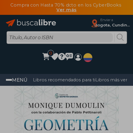
Compra con Hasta 70% dcto en los CyberBooks
Ver más
Enviar a
Bogota, Cundinamarca
0
MENÚ
Libros recomendados para ti
Libros más vendi