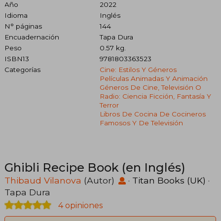
Año
2022
Idioma
Inglés
N° páginas
144
Encuadernación
Tapa Dura
Peso
0.57 kg.
ISBN13
9781803363523
Categorías
Cine: Estilos Y Géneros
Películas Animadas Y Animación
Géneros De Cine, Televisión O
Radio: Ciencia Ficción, Fantasía Y
Terror
Libros De Cocina De Cocineros
Famosos Y De Televisión
Ghibli Recipe Book (en Inglés)
Thibaud Vilanova
(Autor)
·
Titan Books (UK)
·
Tapa Dura
4 opiniones