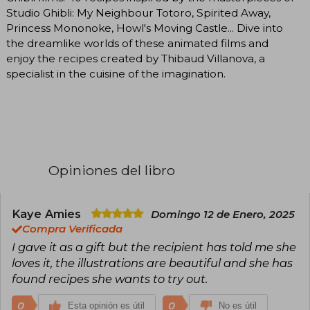
Studio Ghibli: My Neighbour Totoro, Spirited Away,
Princess Mononoke, Howl's Moving Castle... Dive into
the dreamlike worlds of these animated films and
enjoy the recipes created by Thibaud Villanova, a
specialist in the cuisine of the imagination.
Opiniones del libro
Kaye Amies
Domingo 12 de Enero, 2025
Compra Verificada
I gave it as a gift but the recipient has told me she
loves it, the illustrations are beautiful and she has
found recipes she wants to try out.
0
0
Esta opinión es útil
No es útil