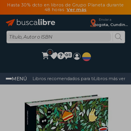
Hasta 30% dcto en libros de Grupo Planeta durante
48 horas
Ver más
Enviar a
Bogota, Cundinamarca
0
MENÚ
Libros recomendados para ti
Libros más vendi