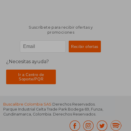
Suscríbete para recibir ofertas y
promociones
¿Necesitas ayuda?
Ir a Centro de
Soporte/PQR
Buscalibre Colombia SAS
Derechos Reservados.
Parque Industrial Celta Trade Park Bodega 69
,
Funza
,
Cundinamarca
,
Colombia
. Derechos Reservados.