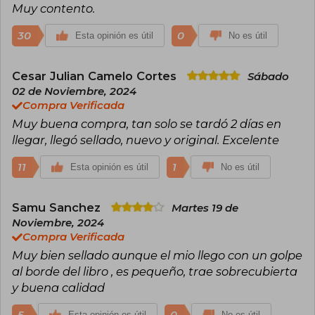
Muy contento.
30
0
Esta opinión es útil
No es útil
Cesar Julian Camelo Cortes
Sábado
02 de Noviembre, 2024
Compra Verificada
Muy buena compra, tan solo se tardó 2 días en
llegar, llegó sellado, nuevo y original. Excelente
11
1
Esta opinión es útil
No es útil
Samu Sanchez
Martes 19 de
Noviembre, 2024
Compra Verificada
Muy bien sellado aunque el mio llego con un golpe
al borde del libro , es pequeño, trae sobrecubierta
y buena calidad
5
0
Esta opinión es útil
No es útil