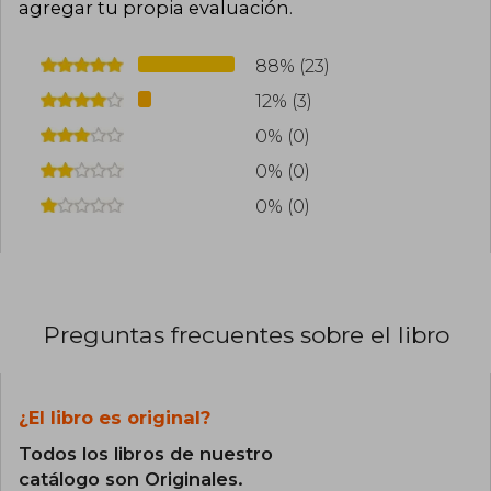
agregar tu propia evaluación
.
88% (23)
12% (3)
0% (0)
0% (0)
0% (0)
Preguntas frecuentes sobre el libro
¿El libro es original?
Todos los libros de nuestro
catálogo son Originales.