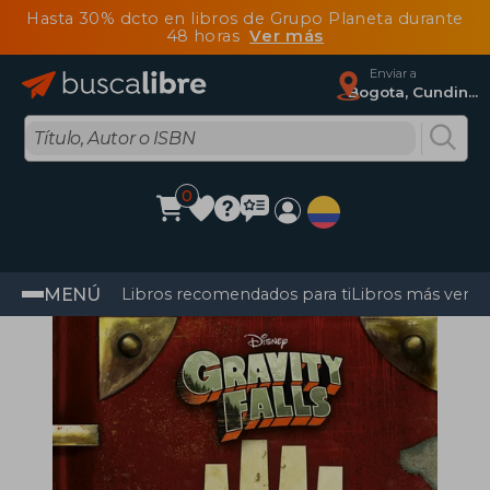
Hasta 30% dcto en libros de Grupo Planeta durante
48 horas
Ver más
Enviar a
Bogota, Cundinamarca
0
MENÚ
Libros recomendados para ti
Libros más vendi