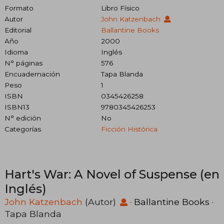
Formato
Libro Físico
Autor
John Katzenbach
Editorial
Ballantine Books
Año
2000
Idioma
Inglés
N° páginas
576
Encuadernación
Tapa Blanda
Peso
1
ISBN
0345426258
ISBN13
9780345426253
N° edición
No
Categorías
Ficción Histórica
Hart's War: A Novel of Suspense (en
Inglés)
John Katzenbach
(Autor)
·
Ballantine Books
·
Tapa Blanda