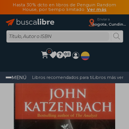
Hasta 30% dcto en libros de Penguin Random
House, por tiempo limitado
Ver más
Enviar a
Bogota, Cundinamarca
0
MENÚ
Libros recomendados para ti
Libros más vendi