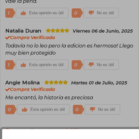
vale la pena.
1
0
Esta opinión es útil
No es útil
Natalia Duran
Viernes 06 de Junio, 2025
Compra Verificada
Todavía no lo leo pero la edicion es hermosa! Llego
muy bien protegido
1
0
Esta opinión es útil
No es útil
Angie Molina
Martes 01 de Julio, 2025
Compra Verificada
Me encantó, la historia es preciosa
0
0
Esta opinión es útil
No es útil
Cargar más opiniones del libro