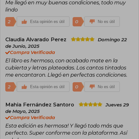
Me llegó en muy buenas condiciones, todo muy
de escritura en el año 2008, donde participó
lindo
con una historia centrada un Gato con Botas
futurista.
2
0
Esta opinión es útil
No es útil
Claudia Alvarado Perez
Domingo 22
de Junio, 2025
Compra Verificada
El libro es hermoso, con acabado mate en la
cubierta y letras plateadas. Los cantos tintados
me encantaron. Llegó en perfectas condiciones.
2
0
Esta opinión es útil
No es útil
Mahia Fernández Santoro
Jueves 29
de Mayo, 2025
Compra Verificada
Esta edición es hermosa! Y llegó todo más que
perfecto. Super conforme con la plataforma. Así