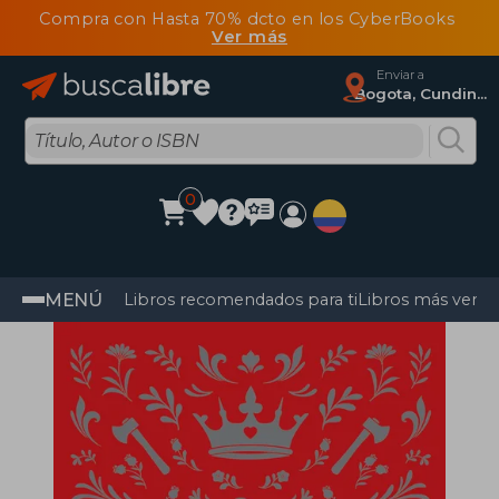
Compra con Hasta 70% dcto en los CyberBooks
Ver más
Enviar a
Bogota, Cundinamarca
0
MENÚ
Libros recomendados para ti
Libros más vendi