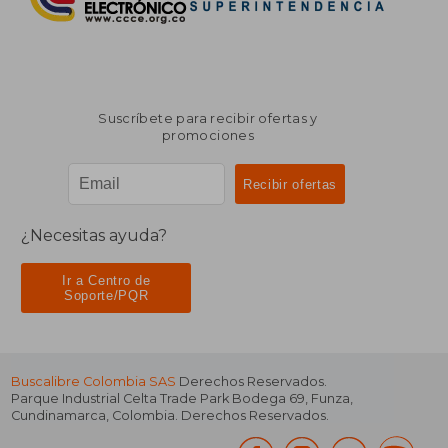
Suscríbete para recibir ofertas y
promociones
¿Necesitas ayuda?
Ir a Centro de
Soporte/PQR
Buscalibre Colombia SAS
Derechos Reservados.
Parque Industrial Celta Trade Park Bodega 69
,
Funza
,
Cundinamarca
,
Colombia
. Derechos Reservados.