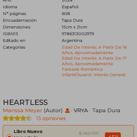
Idioma
Español
N° páginas
608
Encuadernación
Tapa Dura
Dimensiones
15cm x 21cm
ISBN13
9786313002979
Editado en
Argentina
Categorías
Edad De Interés: A Partir De 16
Años, Aproximadamente
Edad De Interés: A Partir De 17
Años, Aproximadamente
Fantasía Romántica
Infantil/juvenil: Interés General
HEARTLESS
Marissa Meyer
(Autor)
·
VRYA
· Tapa Dura
13 opiniones
Libro Nuevo
$ 182.701