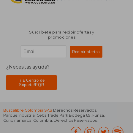
Suscríbete para recibir ofertas y
promociones
¿Necesitas ayuda?
Ir a Centro de
Soporte/PQR
Buscalibre Colombia SAS
Derechos Reservados.
Parque Industrial Celta Trade Park Bodega 69
,
Funza
,
Cundinamarca
,
Colombia
. Derechos Reservados.