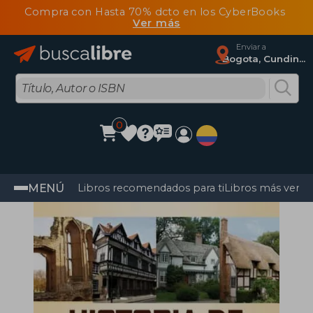
Compra con Hasta 70% dcto en los CyberBooks
Ver más
Enviar a
Bogota, Cundinamarca
0
MENÚ
Libros recomendados para ti
Libros más vendi