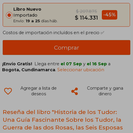
Libro Nuevo
$ 207.875
-45%
Importado
$ 114.331
Envío:
19 a 25
días háb.
Costos de importación incluídos en el precio ✅
Comprar
¡Envío Gratis!
Llega entre
el 07 Sep
y
el 16 Sep
a
Bogota, Cundinamarca
.
Seleccionar ubicación
Agregar a lista de
Comparte y gana
deseos
dinero
Reseña del libro "Historia de los Tudor:
Una Guía Fascinante Sobre los Tudor, la
Guerra de las dos Rosas, las Seis Esposas