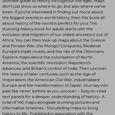
ultimate guide to history throughout the ages. Maps
don't just show us where to go, but also where we've
been. If you're interested in finding out more about
the biggest events in world history, then this book all
about history of the world is perfect for you! This
stunning history book for adults starts with the
evolution and migration of our oldest ancestors out of
Africa. You can then look up maps about the Greece
and Persian War, the Mongol Conquests, Medieval
Europe's trade routes, and the rise of the Ottomans.
Explore maps about the colonisation of North
America, the scientific revolution, Napoleon's
advances, and Britain's control of India. Then uncover
the history of later centuries, such as the Age of
Imperialism, the American Civil War, industrialised
Europe and the transformation of Japan. Journey into
past like never before as you uncover: - Easy-to-read
text panels for a deeper understanding of history.- A
total of 140 maps alongside stunning pictures and
informative timelines.- Storytelling maps to bring
history to life- Published in association with the