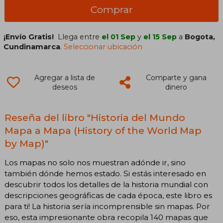
Comprar
¡Envío Gratis!
Llega entre
el 01 Sep
y
el 15 Sep
a
Bogota,
Cundinamarca
.
Seleccionar ubicación
Agregar a lista de
Comparte y gana
deseos
dinero
Reseña del libro "Historia del Mundo
Mapa a Mapa (History of the World Map
by Map)"
Los mapas no solo nos muestran adónde ir, sino
también dónde hemos estado. Si estás interesado en
descubrir todos los detalles de la historia mundial con
descripciones geográficas de cada época, este libro es
para ti! La historia sería incomprensible sin mapas. Por
eso, esta impresionante obra recopila 140 mapas que