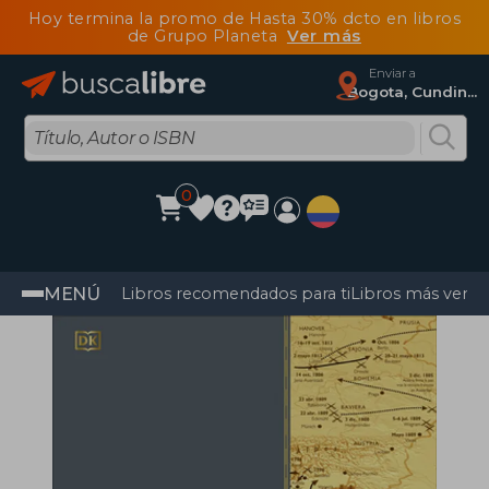
Hoy termina la promo de Hasta 30% dcto en libros
de Grupo Planeta
Ver más
Enviar a
Bogota, Cundinamarca
0
MENÚ
Libros recomendados para ti
Libros más vendi