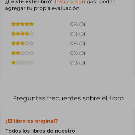
¿Leíste este libro?
Inicia sesión
para poder
agregar tu propia evaluación
.
0% (0)
0% (0)
0% (0)
0% (0)
0% (0)
Preguntas frecuentes sobre el libro
¿El libro es original?
Todos los libros de nuestro