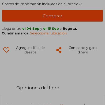
Costos de importación incluídos en el precio ✅
Comprar
Llega entre
el 04 Sep
y
el 15 Sep
a
Bogota,
Cundinamarca
.
Seleccionar ubicación
Agregar a lista de
Comparte y gana
deseos
dinero
Opiniones del libro