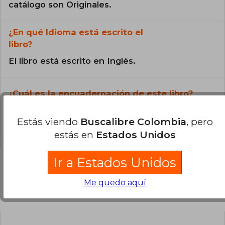
catálogo son Originales.
¿En qué Idioma está escrito el
libro?
El libro está escrito en Inglés.
¿Cuál es la encuadernación de este libro?
La encuadernación de esta edición es Tapa
Estás viendo
Buscalibre Colombia
, pero
Blanda.
estás en
Estados Unidos
Ir a Estados Unidos
Me quedo aquí
Preguntas y respuestas sobre el libro