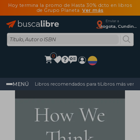
Hoy termina la promo de Hasta 30% dcto en libros
de Grupo Planeta
Ver más
Enviar a
Bogota, Cundinamarca
0
MENÚ
Libros recomendados para ti
Libros más vendi