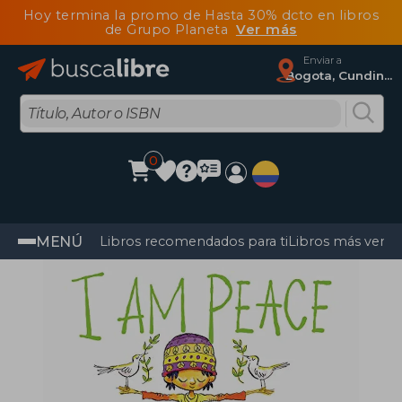
Hoy termina la promo de Hasta 30% dcto en libros
de Grupo Planeta
Ver más
Enviar a
Bogota, Cundinamarca
0
MENÚ
Libros recomendados para ti
Libros más vendi