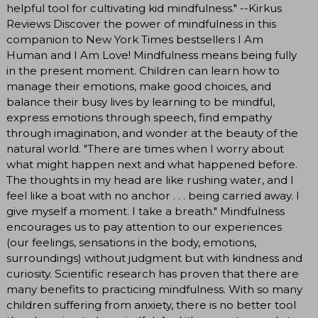
helpful tool for cultivating kid mindfulness." --Kirkus
Reviews Discover the power of mindfulness in this
companion to New York Times bestsellers I Am
Human and I Am Love! Mindfulness means being fully
in the present moment. Children can learn how to
manage their emotions, make good choices, and
balance their busy lives by learning to be mindful,
express emotions through speech, find empathy
through imagination, and wonder at the beauty of the
natural world. "There are times when I worry about
what might happen next and what happened before.
The thoughts in my head are like rushing water, and I
feel like a boat with no anchor . . . being carried away. I
give myself a moment. I take a breath." Mindfulness
encourages us to pay attention to our experiences
(our feelings, sensations in the body, emotions,
surroundings) without judgment but with kindness and
curiosity. Scientific research has proven that there are
many benefits to practicing mindfulness. With so many
children suffering from anxiety, there is no better tool