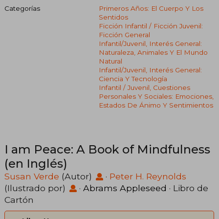
Categorías
Primeros Años: El Cuerpo Y Los
Sentidos
Ficción Infantil / Ficción Juvenil:
Ficción General
Infantil/juvenil, Interés General:
Naturaleza, Animales Y El Mundo
Natural
Infantil/juvenil, Interés General:
Ciencia Y Tecnología
Infantil / Juvenil, Cuestiones
Personales Y Sociales: Emociones,
Estados De Ánimo Y Sentimientos
I am Peace: A Book of Mindfulness
(en Inglés)
Susan Verde
(Autor)
·
Peter H. Reynolds
(Ilustrado por)
·
Abrams Appleseed
· Libro de
Cartón