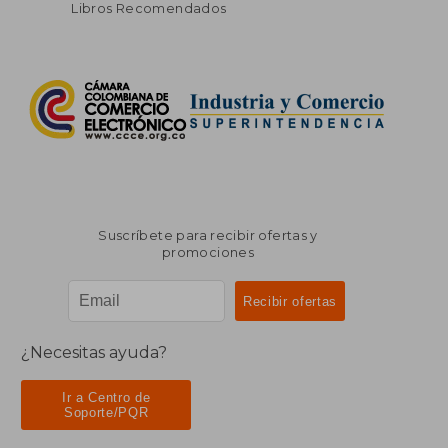
Libros Recomendados
Suscríbete para recibir ofertas y
promociones
¿Necesitas ayuda?
Ir a Centro de
Soporte/PQR