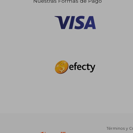
Nuestras Formas de Pago
Términos y C