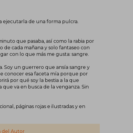
ta ejecutarla de una forma pulcra.
 minuto que pasaba, así como la rabia por
to de cada mañana y solo fantaseo con
agar con lo que más me gusta: sangre.
ía. Soy un guerrero que ansía sangre y
de conocer esa faceta mía porque por
rirá por qué soy la bestia a la que
a que va en busca de la venganza. Sin
cional, páginas rojas e ilustradas y en
 del Autor