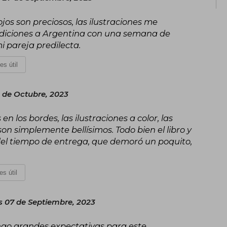
ojos son preciosos, las ilustraciones me
ndiciones a Argentina con una semana de
i pareja predilecta.
es útil
 de Octubre, 2023
en los bordes, las ilustraciones a color, las
son simplemente bellísimos. Todo bien el libro y
 del tiempo de entrega, que demoró un poquito,
es útil
s 07 de Septiembre, 2023
ngo grandes expectativas para este.