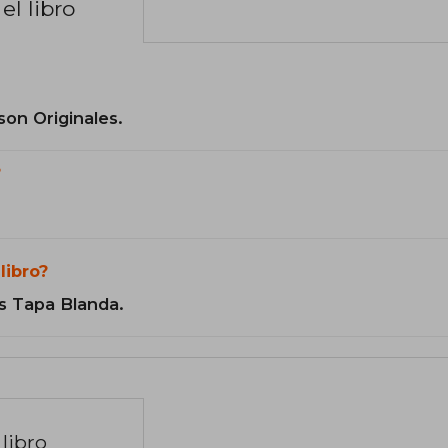
el libro
son Originales.
?
libro?
s Tapa Blanda.
libro