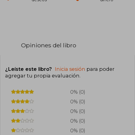
Opiniones del libro
¿Leíste este libro?
Inicia sesión
para poder
agregar tu propia evaluación
.
0% (0)
0% (0)
0% (0)
0% (0)
0% (0)