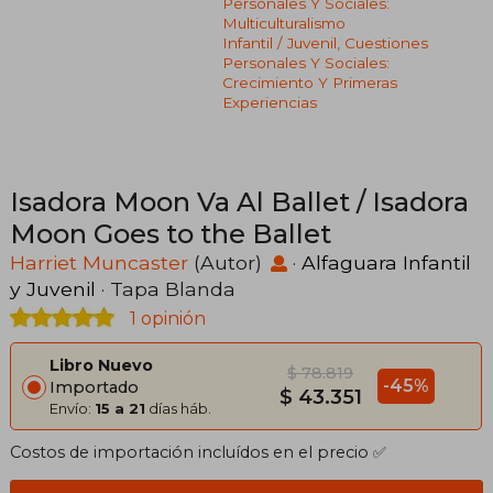
Personales Y Sociales:
Multiculturalismo
Infantil / Juvenil, Cuestiones
Personales Y Sociales:
Crecimiento Y Primeras
Experiencias
Isadora Moon Va Al Ballet / Isadora
Moon Goes to the Ballet
Harriet Muncaster
(Autor)
·
Alfaguara Infantil
y Juvenil
· Tapa Blanda
1 opinión
Libro Nuevo
$ 78.819
-45%
Importado
$ 43.351
Envío:
15 a 21
días háb.
Costos de importación incluídos en el precio ✅