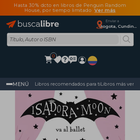
Hasta 30% dcto en libros de Penguin Random
House, por tiempo limitado
Ver más
Enviar a
Bogota, Cundinamarca
0
MENÚ
Libros recomendados para ti
Libros más vendi