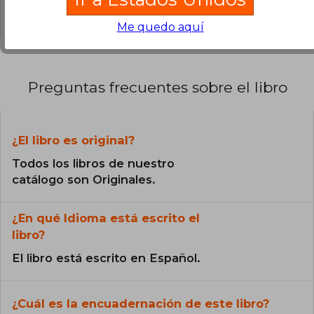
0% (0)
Me quedo aquí
Preguntas frecuentes sobre el libro
¿El libro es original?
Todos los libros de nuestro
catálogo son Originales.
¿En qué Idioma está escrito el
libro?
El libro está escrito en Español.
¿Cuál es la encuadernación de este libro?