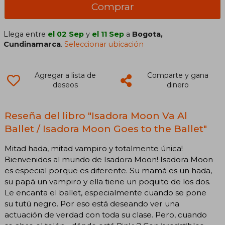
Comprar
Llega entre
el 02 Sep
y
el 11 Sep
a
Bogota,
Cundinamarca
.
Seleccionar ubicación
Agregar a lista de
Comparte y gana
deseos
dinero
Reseña del libro "Isadora Moon Va Al
Ballet / Isadora Moon Goes to the Ballet"
Mitad hada, mitad vampiro y totalmente única!
Bienvenidos al mundo de Isadora Moon! Isadora Moon
es especial porque es diferente. Su mamá es un hada,
su papá un vampiro y ella tiene un poquito de los dos.
Le encanta el ballet, especialmente cuando se pone
su tutú negro. Por eso está deseando ver una
actuación de verdad con toda su clase. Pero, cuando