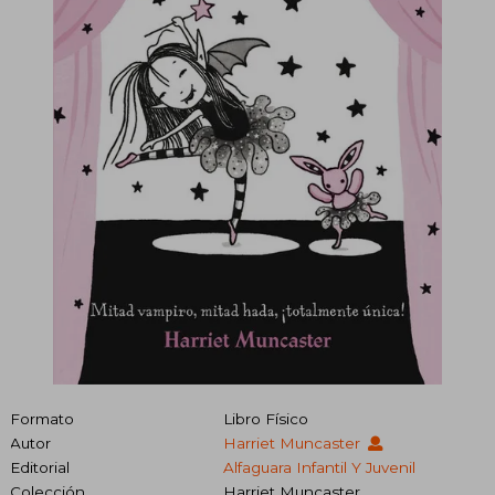
Formato
Libro Físico
Autor
Harriet Muncaster
Editorial
Alfaguara Infantil Y Juvenil
Colección
Harriet Muncaster