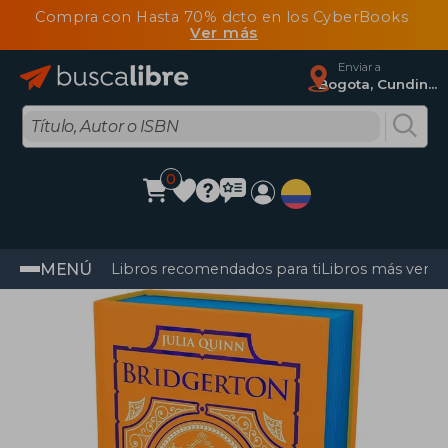
Compra con Hasta 70% dcto en los CyberBooks
Ver más
Enviar a
Bogota, Cundinamarca
0
MENÚ
Libros recomendados para ti
Libros más vendi