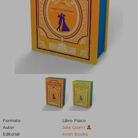
Formato
Libro Físico
Autor
Julia Quinn
Editorial
Avon Books