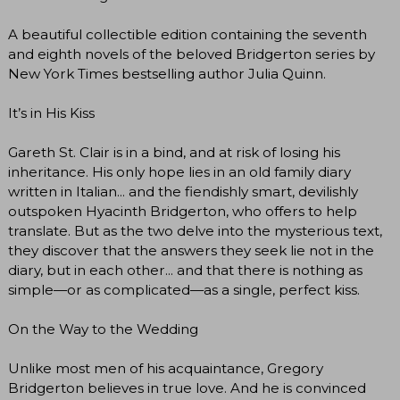
A beautiful collectible edition containing the seventh
and eighth novels of the beloved Bridgerton series by
New York Times bestselling author Julia Quinn.
It’s in His Kiss
Gareth St. Clair is in a bind, and at risk of losing his
inheritance. His only hope lies in an old family diary
written in Italian... and the fiendishly smart, devilishly
outspoken Hyacinth Bridgerton, who offers to help
translate. But as the two delve into the mysterious text,
they discover that the answers they seek lie not in the
diary, but in each other... and that there is nothing as
simple—or as complicated—as a single, perfect kiss.
On the Way to the Wedding
Unlike most men of his acquaintance, Gregory
Bridgerton believes in true love. And he is convinced