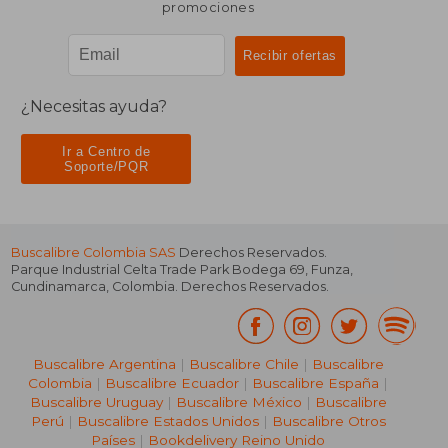
promociones
¿Necesitas ayuda?
Ir a Centro de
Soporte/PQR
Buscalibre Colombia SAS
Derechos Reservados.
Parque Industrial Celta Trade Park Bodega 69
,
Funza
,
Cundinamarca
,
Colombia
. Derechos Reservados.
Buscalibre Argentina
|
Buscalibre Chile
|
Buscalibre
Colombia
|
Buscalibre Ecuador
|
Buscalibre España
|
Buscalibre Uruguay
|
Buscalibre México
|
Buscalibre
Perú
|
Buscalibre Estados Unidos
|
Buscalibre Otros
Países
|
Bookdelivery Reino Unido