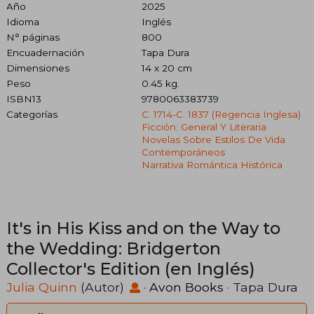
Año
2025
Idioma
Inglés
N° páginas
800
Encuadernación
Tapa Dura
Dimensiones
14 x 20 cm
Peso
0.45 kg.
ISBN13
9780063383739
Categorías
C. 1714-C. 1837 (regencia Inglesa)
Ficción: General Y Literaria
Novelas Sobre Estilos De Vida
Contemporáneos
Narrativa Romántica Histórica
It's in His Kiss and on the Way to
the Wedding: Bridgerton
Collector's Edition (en Inglés)
Julia Quinn
(Autor)
·
Avon Books
· Tapa Dura