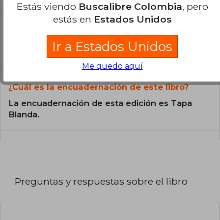
Estás viendo
Buscalibre Colombia
, pero
estás en
Estados Unidos
¿En qué Idioma está escrito el
libro?
Ir a Estados Unidos
El libro está escrito en Español.
Me quedo aquí
¿Cuál es la encuadernación de este libro?
La encuadernación de esta edición es Tapa
Blanda.
Preguntas y respuestas sobre el libro