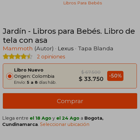
Libros Para Bebés
Jardín - Libros para Bebés. Libro de
tela con asa
Mammoth
(Autor) ·
Lexus
· Tapa Blanda
2 opiniones
Libro Nuevo
$ 67.500
-50%
Origen: Colombia
$ 33.750
Envío:
5 a 8
días háb.
Comprar
Llega entre
el 18 Ago
y
el 24 Ago
a
Bogota,
Cundinamarca
.
Seleccionar ubicación