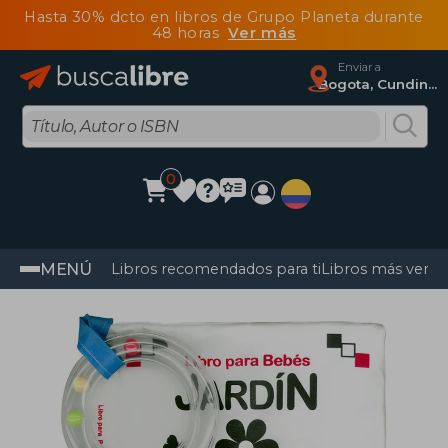
Hasta 30% dcto en libros de Grupo Planeta durante
48 horas
Ver más
Enviar a
Bogota, Cundinamarca
0
MENÚ
Libros recomendados para ti
Libros más vendi