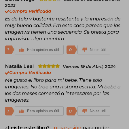
2023
Compra Verificada
Es de tela y bastante resistente y la impresión de
muy buena calidad. Em este caso parece que las
imagenws tienen una secuencia. Se presta para
improvisar algu. cuentito
1
0
Esta opinión es útil
No es útil
Natalia Leal
Viernes 19 de Abril, 2024
Compra Verificada
Me gusto el libro para mi bebe. Tiene solo
imágenes. No trae una historia escrita. Mi bebé a
los dos meses comenzó a interesarse por las
imágenes.
1
0
Esta opinión es útil
No es útil
¿Leíste este libro?
Inicia sesión
para poder