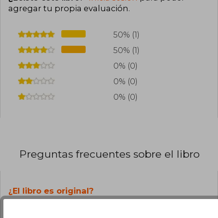
agregar tu propia evaluación
.
50% (1)
50% (1)
0% (0)
0% (0)
0% (0)
Preguntas frecuentes sobre el libro
¿El libro es original?
Todos los libros de nuestro
catálogo son Originales.