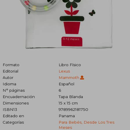
Formato
Libro Físico
Editorial
Lexus
Autor
Mammoth
Idioma
Español
N° páginas
6
Encuadernación
Tapa Blanda
Dimensiones
15 x 15 cm
ISBN13
9789962181750
Editado en
Panama
Categorías
Para Bebés, Desde Los Tres
Meses