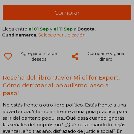
Comprar
Llega entre
el 01 Sep
y
el 11 Sep
a
Bogota,
Cundinamarca
.
Seleccionar ubicación
Agregar a lista de
Comparte y gana
deseos
dinero
Reseña del libro "Javier Milei for Export.
Cómo derrotar al populismo paso a
paso"
No estás frente a otro libro político. Estás frente a una
advertencia. Y también frente a una guía práctica para
salir del pantano populista.¿Qué pasa cuando ignorás
las señales del populismo? ¿Qué pasa cuando lo dejás
avanzar, año tras año, disfrazado de justicia social? En