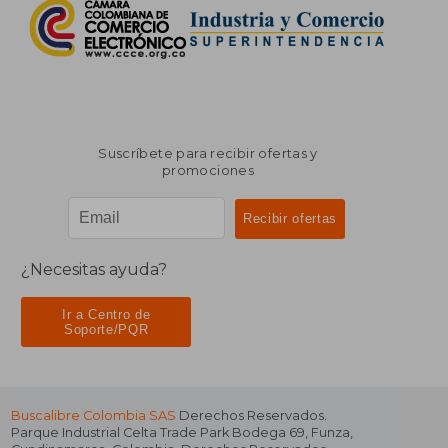
Suscríbete para recibir ofertas y
promociones
¿Necesitas ayuda?
Ir a Centro de
Soporte/PQR
Buscalibre Colombia SAS
Derechos Reservados.
Parque Industrial Celta Trade Park Bodega 69
,
Funza
,