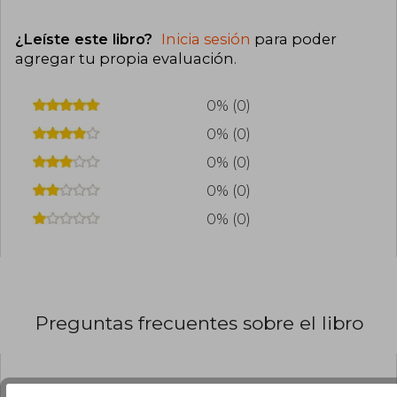
¿Leíste este libro?
Inicia sesión
para poder
agregar tu propia evaluación
.
0% (0)
0% (0)
0% (0)
0% (0)
0% (0)
Preguntas frecuentes sobre el libro
¿El libro es original?