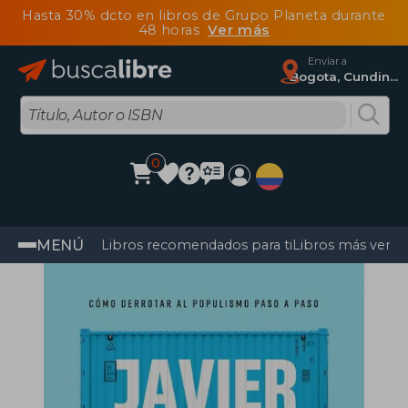
Hasta 30% dcto en libros de Grupo Planeta durante
48 horas
Ver más
Enviar a
Bogota, Cundinamarca
0
MENÚ
Libros recomendados para ti
Libros más vendi