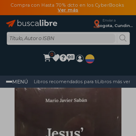
Compra con Hasta 70% dcto en los CyberBooks
Ver más
Enviar a
Bogota, Cundinamarca
0
MENÚ
Libros recomendados para ti
Libros más vendi